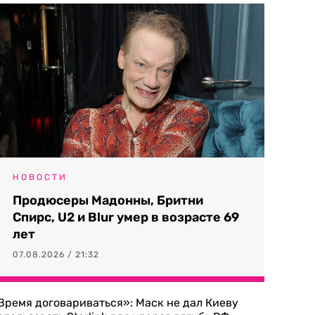
НОВОСТИ
Продюсеры Мадонны, Бритни
Спирс, U2 и Blur умер в возрасте 69
лет
07.08.2026 / 21:32
Время договариваться»: Маск не дал Киеву