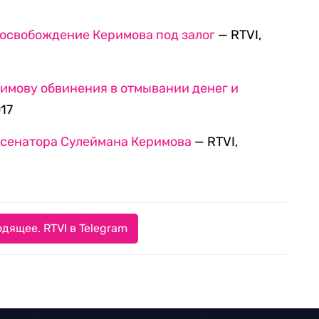
освобождение Керимова под залог
— RTVI,
имову обвинения в отмывании денег и
017
 сенатора Сулеймана Керимова
— RTVI,
дящее. RTVI в Telegram