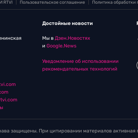
И RTVI
|
Пользовательское соглашение
|
Политика обработки
Достойные новости
Ленинская
Мы в
Дзен.Новостях
и
Google.News
Уведомление об использовании
рекомендательных технологий
vi.com
.com
tvi.com
лы
ава защищены. При цитировании материалов активная г