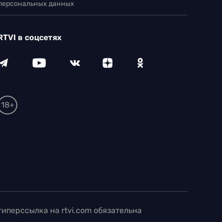
 персональных данных
RTVI в соцсетях
18+
иперссылка на rtvi.com обязательна