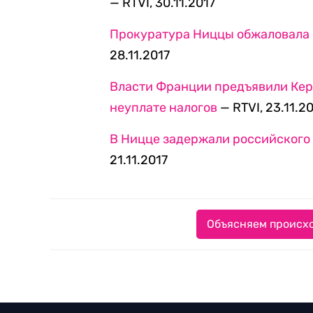
— RTVI, 30.11.2017
Прокуратура Ниццы обжаловала 
28.11.2017
Власти Франции предъявили Кер
неуплате налогов
— RTVI, 23.11.2
В Ницце задержали российского
21.11.2017
Объясняем происхо