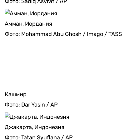
Фото: Sadiq Asyraf / AP
Амман, Иордания
Фото: Mohammad Abu Ghosh / Imago / TASS
Кашмир
Фото: Dar Yasin / AP
Джакарта, Индонезия
Фото: Tatan Syuflana / AP
Дакка, Бангладеш
Фото: MD Mehedi Hasan Zuma / TASS