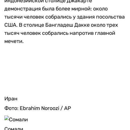
индонезийской столице Джакарте
демонстрация была более мирной: около
тысячи человек собрались у здания посольства
США. В столице Бангладеш Дакке около трех
тысяч человек собрались напротив главной
мечети.
Иран
Фото: Ebrahim Noroozi / AP
Сомали