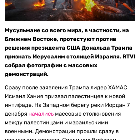
Мусульмане со всего мира, в частности, на
Ближнем Востоке, протестуют против
решения президента США Дональда Трампа
признать Иерусалим столицей Израиля. RTVI
собрал фотографии с массовых
демонстраций.
Сразу после заявления Трампа лидер ХАМАС
Исмаил Хания призвал палестинцев к новой
интифаде. На Западном берегу реки Иордан 7
декабря
начались
массовые столкновения
между палестинцами и израильскими
военными. Демонстрации прошли сразу в