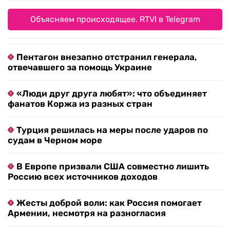
Турция решилась на меры после ударов по
судам в Черном море
В Европе призвали США совместно лишить
Россию всех источников доходов
Жесты доброй воли: как Россия помогает
Армении, несмотря на разногласия
Новые Усольцевы? Семья из трех человек
загадочно исчезла в Сибири