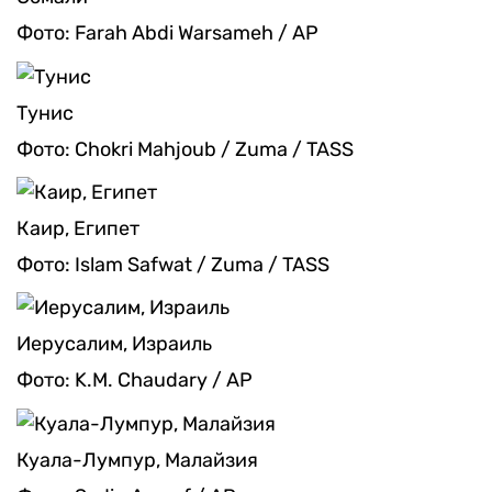
Фото: Farah Abdi Warsameh / AP
Тунис
Фото: Chokri Mahjoub / Zuma / TASS
Каир, Египет
Фото: Islam Safwat / Zuma / TASS
Иерусалим, Израиль
Фото: K.M. Chaudary / AP
Куала-Лумпур, Малайзия