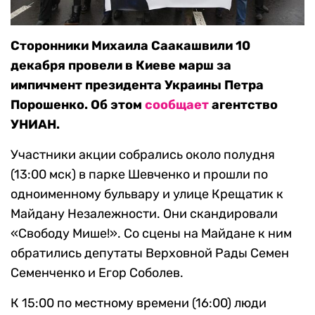
Сторонники Михаила Саакашвили 10
декабря провели в Киеве марш за
импичмент президента Украины Петра
Порошенко. Об этом
сообщает
агентство
УНИАН.
Участники акции собрались около полудня
(13:00 мск) в парке Шевченко и прошли по
одноименному бульвару и улице Крещатик к
Майдану Незалежности. Они скандировали
«Свободу Мише!». Со сцены на Майдане к ним
обратились депутаты Верховной Рады Семен
Семенченко и Егор Соболев.
К 15:00 по местному времени (16:00) люди