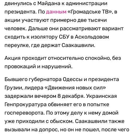
двинулись с Майдана к администрации
президента. По
данным
«Громадське ТВ», в
акции участвуют примерно две тысячи
человек. Дальше они рассматривают вариант
сходить к изолятору СБУ в Аскольдовом
переулке, где держат Саакашвили.
Акция проходит относительно спокойно, без
провокаций и нарушений.
Бывшего губернатора Одессы и президента
Грузии, лидера «Движения новых сил»
задержали вечером 8 декабря. Украинская
Генпрокуратура обвиняет его в попытке
госпереворота. По этому делу к нему домой
уже приходили с обыском. Саакашвили также
вызывали на допрос, но он не пошел, после чего