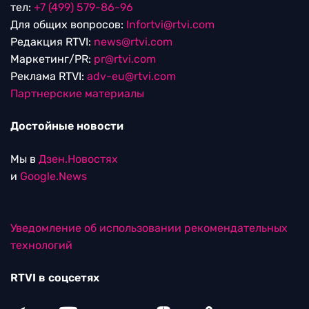
тел:
+7 (499) 579-86-96
Для общих вопросов:
Infortvi@rtvi.com
Редакция RTVI:
news@rtvi.com
Маркетинг/PR:
pr@rtvi.com
Реклама RTVI:
adv-eu@rtvi.com
Партнерские материалы
Достойные новости
Мы в
Дзен.Новостях
и
Google.News
Уведомление об использовании рекомендательных
технологий
RTVI в соцсетях