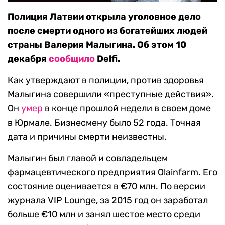
Полиция Латвии открыла уголовное дело
после смерти одного из богатейших людей
страны Валерия Малыгина. Об этом 10
декабря
сообщило
Delfi.
Как утверждают в полиции, против здоровья
Малыгина совершили «преступные действия».
Он
умер
в конце прошлой недели в своем доме
в Юрмале. Бизнесмену было 52 года. Точная
дата и причины смерти неизвестны.
Малыгин был главой и совладельцем
фармацевтического предприятия Olainfarm. Его
состояние оценивается в €70 млн. По версии
журнала VIP Lounge, за 2015 год он заработал
больше €10 млн и занял шестое место среди