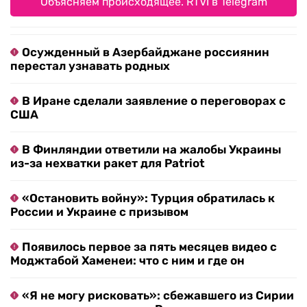
Объясняем происходящее. RTVI в Telegram
Осужденный в Азербайджане россиянин
перестал узнавать родных
В Иране сделали заявление о переговорах с
США
В Финляндии ответили на жалобы Украины
из-за нехватки ракет для Patriot
«Остановить войну»: Турция обратилась к
России и Украине с призывом
Появилось первое за пять месяцев видео с
Моджтабой Хаменеи: что с ним и где он
«Я не могу рисковать»: сбежавшего из Сирии