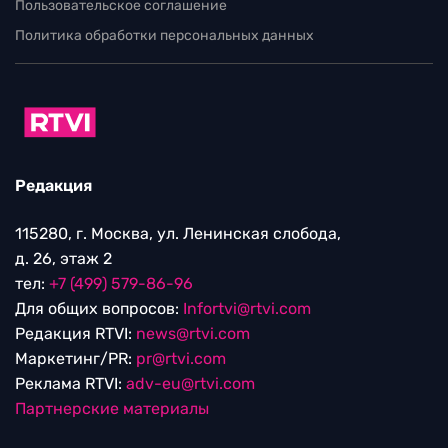
Пользовательское соглашение
Политика обработки персональных данных
Редакция
115280, г. Москва, ул. Ленинская слобода,
д. 26, этаж 2
тел:
+7 (499) 579-86-96
Для общих вопросов:
Infortvi@rtvi.com
Редакция RTVI:
news@rtvi.com
Маркетинг/PR:
pr@rtvi.com
Реклама RTVI:
adv-eu@rtvi.com
Партнерские материалы