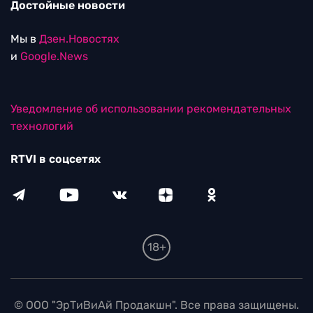
Достойные новости
Мы в
Дзен.Новостях
и
Google.News
Уведомление об использовании рекомендательных
технологий
RTVI в соцсетях
18+
© ООО "ЭрТиВиАй Продакшн". Все права защищены.