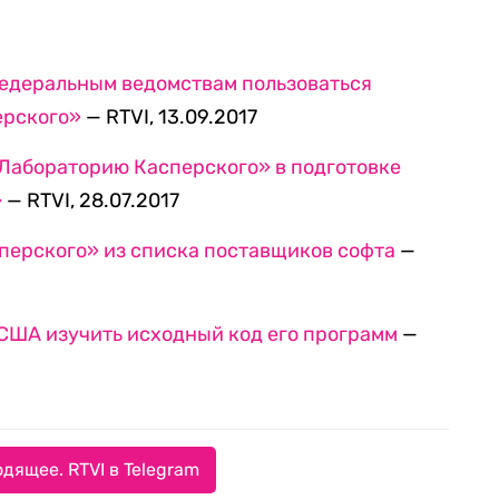
едеральным ведомствам пользоваться
ерского»
— RTVI, 13.09.2017
«Лабораторию Касперского» в подготовке
»
— RTVI, 28.07.2017
перского» из списка поставщиков софта
—
США изучить исходный код его программ
—
дящее. RTVI в Telegram