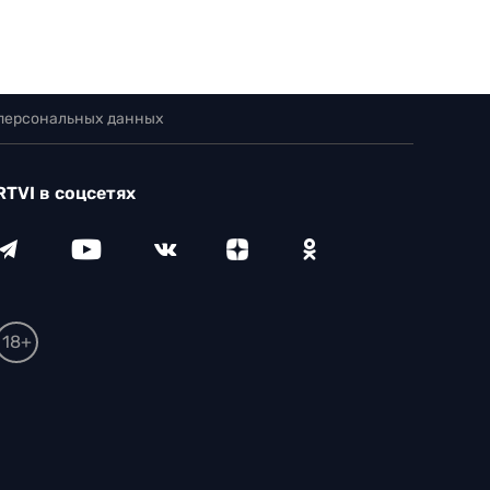
 персональных данных
RTVI в соцсетях
18+