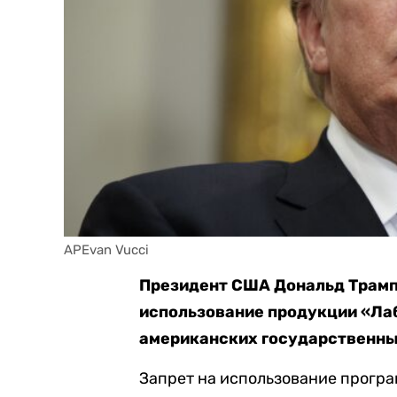
APEvan Vucci
Президент США Дональд Трамп 
использование продукции «Ла
американских государственн
Запрет на использование програ