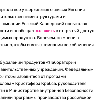
ргали все утверждения о связях Евгения
вительственными структурами и
а компании Евгений Касперский попытался
ности и пообещал
выложить
в открытый доступ
димых продуктов. Впрочем, по мнению
точно, чтобы снять с компании все обвинения
об удалении продуктов «Лаборатории
правительственных учреждений. Федеральным
о, чтобы избавиться от программ
 словам Кристофера Кребса, руководителя
ти в Министерстве внутренней безопасности
удалили программы производства российской