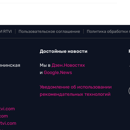
И RTVI
|
Пользовательское соглашение
|
Политика обработки
Достойные новости
Ленинская
Мы в
Дзен.Новостях
и
Google.News
Уведомление об использовании
рекомендательных технологий
vi.com
.com
tvi.com