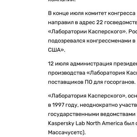
В конце июля комитет конгресса
направил в адрес 22 госведомст
«Лаборатории Касперского». Ро
подозревался конгрессменами в
США».
12 июля администрация президе
производства «Лаборатория Кас
поставщиков ПО для госорганов.
«Лаборатория Касперского», ос
в 1997 году, неоднократно участ
государственными ведомствами
Kaspersky Lab North America был 
Массачусетс).