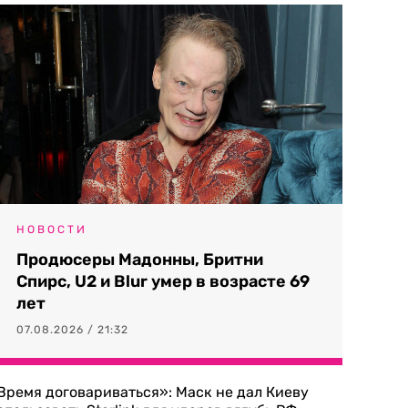
НОВОСТИ
Продюсеры Мадонны, Бритни
Спирс, U2 и Blur умер в возрасте 69
лет
07.08.2026 / 21:32
Время договариваться»: Маск не дал Киеву