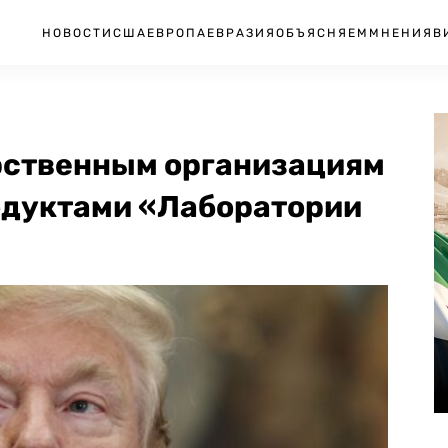
НОВОСТИ
США
ЕВРОПА
ЕВРАЗИЯ
ОБЪЯСНЯЕМ
МНЕНИЯ
В
рственным организациям
одуктами «Лаборатории