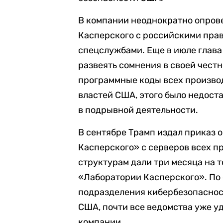
В компании неоднократно опрове
Касперского с российскими пра
спецслужбами. Еще в июле глав
развеять сомнения в своей чест
программные коды всех произво
властей США, этого было недоста
в подрывной деятельности.
В сентябре Трамп издал приказ 
Касперского» с серверов всех 
структурам дали три месяца на т
«Лаборатории Касперского». По
подразделения кибербезопаснос
США, почти все ведомства уже 
компании.