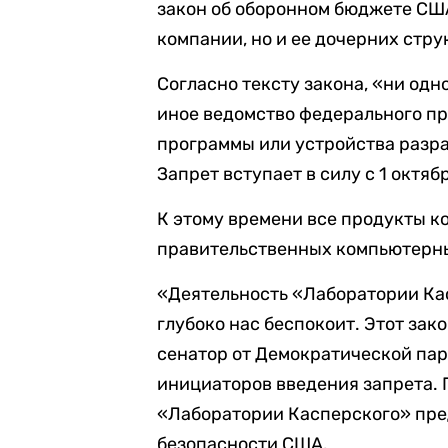
закон об оборонном бюджете США 
компании, но и ее дочерних стру
Согласно тексту закона, «ни одн
иное ведомство федерального пр
программы или устройства разр
Запрет вступает в силу с 1 октяб
К этому времени все продукты к
правительственных компьютерны
«Деятельность «Лаборатории Ка
глубоко нас беспокоит. Этот зак
сенатор от Демократической пар
инициаторов введения запрета. 
«Лаборатории Касперского» пре
безопасности США.