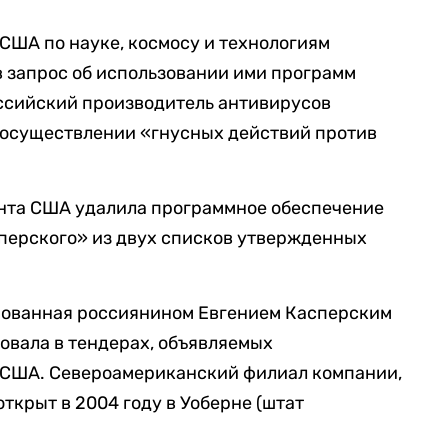
 США по науке, космосу и технологиям
в запрос об использовании ими программ
ссийский производитель антивирусов
 осуществлении «гнусных действий против
нта США удалила программное обеспечение
перского» из двух списков утвержденных
нованная россиянином Евгением Касперским
вовала в тендерах, объявляемых
 США. Североамериканский филиал компании,
открыт в 2004 году в Уоберне (штат