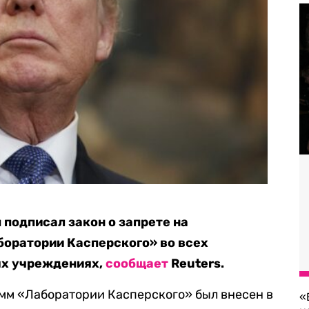
подписал закон о запрете на
боратории Касперского» во всех
ых учреждениях,
сообщает
Reuters.
мм «Лаборатории Касперского» был внесен в
«