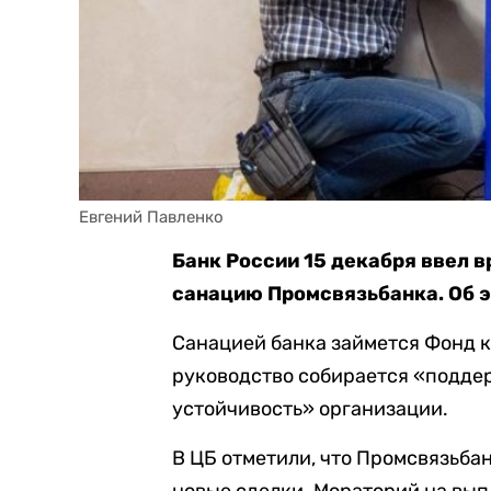
Евгений Павленко
Банк России 15 декабря ввел 
санацию Промсвязьбанка. Об 
Санацией банка займется Фонд к
руководство собирается «подде
устойчивость» организации.
В ЦБ отметили, что Промсвязьба