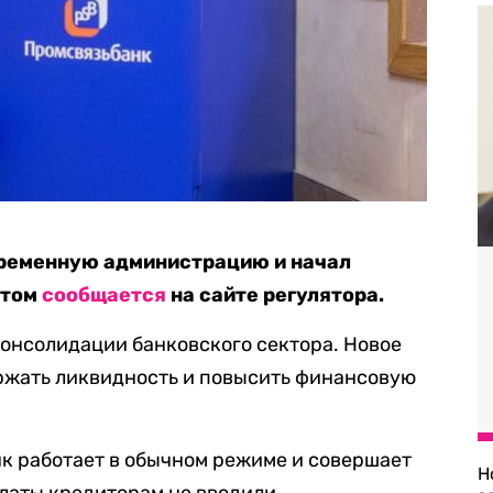
временную администрацию и начал
этом
сообщается
на сайте регулятора.
онсолидации банковского сектора. Новое
ржать ликвидность и повысить финансовую
нк работает в обычном режиме и совершает
Н