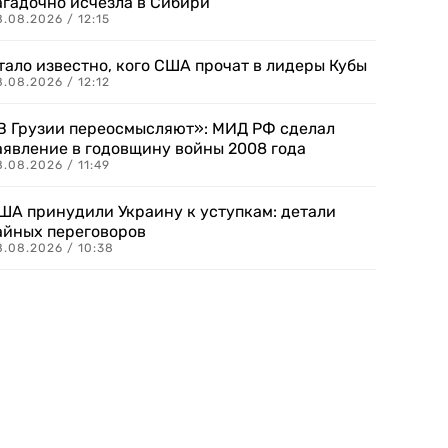
агадочно исчезла в Сибири
.08.2026 / 12:15
тало известно, кого США прочат в лидеры Кубы
.08.2026 / 12:12
В Грузии переосмысляют»: МИД РФ сделал
аявление в годовщину войны 2008 года
.08.2026 / 11:49
ША принудили Украину к уступкам: детали
айных переговоров
8.08.2026 / 10:38