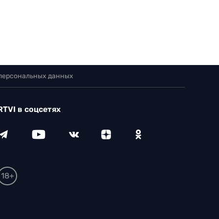
 персональных данных
RTVI в соцсетях
18+