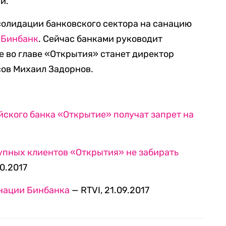
й.
солидации банковского сектора на санацию
и
Бинбанк
. Сейчас банками руководит
 во главе «Открытия» станет директор
ов Михаил Задорнов.
йского банка «Открытие» получат запрет на
упных клиентов «Открытия» не забирать
10.2017
анации Бинбанка
— RTVI, 21.09.2017