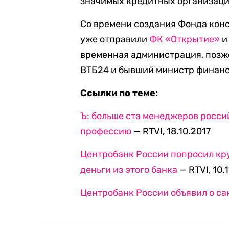
значимых кредитных организаци
Со времени создания Фонда кон
уже отправили
ФК «Открытие»
временная администрация, позже
ВТБ24 и бывший министр финанс
Ссылки по теме:
Ъ: больше ста менеджеров росси
профессию
— RTVI, 18.10.2017
Центробанк России попросил кр
деньги из этого банка
— RTVI, 10.
Центробанк России объявил о с