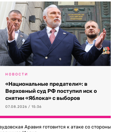
НОВОСТИ
«Национальные предатели»: в
Верховный суд РФ поступил иск о
снятии «Яблока» с выборов
07.08.2026 / 15:36
аудовская Аравия готовится к атаке со стороны