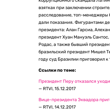
коррупционного скандала Латин
взятках при заключении строите
расследование, топ-менеджеры O
дали показания. Фигурантами де
президента: Алан Гарсиа, Алеха
президент Хуан Мануэль Сантос,
Родас, а также бывший президе
бразильский президент Мишел Те
году суд Бразилии приговорил к 
Ссылки по теме:
Президент Перу отказался уходи
— RTVI, 15.12.2017
Вице-президента Эквадора приг
— RTVI, 14.12.2017