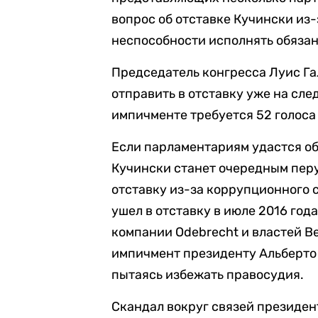
вопрос об отставке Кучински из
неспособности исполнять обяза
Председатель конгресса Луис Га
отправить в отставку уже на сл
импичменте требуется 52 голоса 
Если парламентариям удастся об
Кучински станет очередным пер
отставку из-за коррупционного 
ушел в отставку в июле 2016 года
компании Odebrecht и властей В
импичмент президенту Альберто
пытаясь избежать правосудия.
Скандал вокруг связей президен