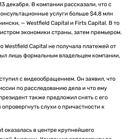
3 декабря. В компании рассказали, что с
консультационные услуги больше $4,8 млн
ски, — Westfield Capital и Firts Capital. В то
истром экономики страны, затем премьером.
о Westfield Capital не получала платежей от
о был лишь формальным владельцем компании,
ступил с видеообращением. Он заявил, что
иссии по расследованию дела и что ему
президент также предложил снять с его
ы опровергнуть слухи о причастности к
ht оказалась в центре крупнейшего