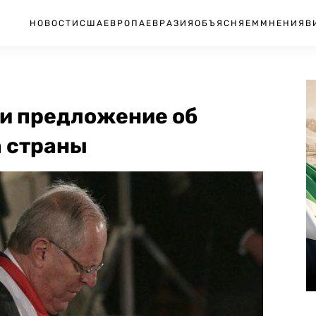
НОВОСТИ
США
ЕВРОПА
ЕВРАЗИЯ
ОБЪЯСНЯЕМ
МНЕНИЯ
В
ли предложение об
 страны