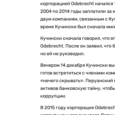
корпорацией Odebrecht начался 1
2004 по 2014 годы заплатили за 
двум компаниям, связанным с Кучин
время Кучински был сначала мин
Кучински сначала говорил, что ег
Odebrecht. После он заявил, чт
но ей не руководил.
Вечером 14 декабря Кучински вы
готов встретиться с членами ком
«нечего скрывать». Перуанский 
активов банковскую тайну, чтоб
коррупции.
В 2015 году корпорация Odebrec