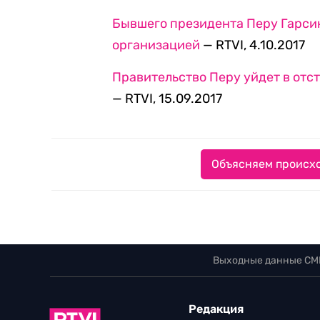
Бывшего президента Перу Гарси
организацией
— RTVI, 4.10.2017
Правительство Перу уйдет в отст
— RTVI, 15.09.2017
Объясняем происхо
Выходные данные СМ
Редакция