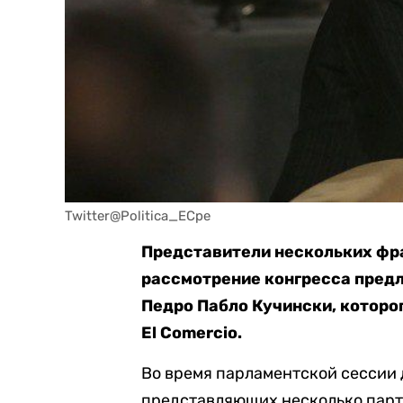
Twitter@Politica_ECpe
Представители нескольких фр
рассмотрение конгресса пред
Педро Пабло Кучински, которо
El Comercio.
Во время парламентской сессии 
представляющих несколько парт