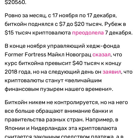
$20560.
Ровно за месяц, с 17 ноября по 17 декабря,
биткойн поднялся с $7 до $20 тысяч. Рубеж в
$15 тысяч криптовалюта
преодолела
7 декабря.
В конце ноября управляющий хедж-фонда
Former Fortress Майкл Новограц
сказал
, что
курс биткойна превысит $40 тысяч к концу
2018 года, но на следующий день он
заявил
, что
криптовалюты станут «величайшим
финансовым пузырем нашего времени».
Биткойн никем не контролируется, но на него
все больше обращают внимание банки и
правительства разных стран. Например, в
Японии и Нидерландах эта криптовлаюта
считается законным средством платежа, а в