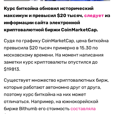
Курс биткойна обновил исторический
максимум и превысил $20 тысяч,
следует
из
информации сайта электронной
криптовалютной биржи CoinMarketCap.
Судя по графику CoinMarketCap, цена биткойна
превысила $20 тысяч примерно в 15.30 по
московскому времени. На момент написания
заметки курс криптовалюты опустился до
$19813.
Существует множество криптовалютных бирж,
которые работают автономно друг от друга,
поэтому курс биткойна на них может
отличаться. Например, на южнокорейской
бирже Bithumb его стоимость
составляла