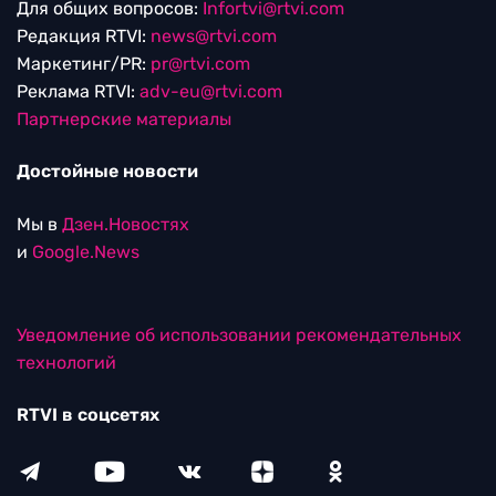
Для общих вопросов:
Infortvi@rtvi.com
Редакция RTVI:
news@rtvi.com
Маркетинг/PR:
pr@rtvi.com
Реклама RTVI:
adv-eu@rtvi.com
Партнерские материалы
Достойные новости
Мы в
Дзен.Новостях
и
Google.News
Уведомление об использовании рекомендательных
технологий
RTVI в соцсетях