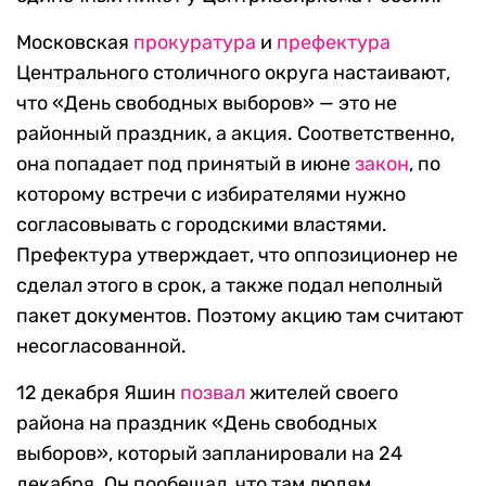
Московская
прокуратура
и
префектура
Центрального столичного округа настаивают,
что «День свободных выборов» — это не
районный праздник, а акция. Соответственно,
она попадает под принятый в июне
закон
, по
которому встречи с избирателями нужно
согласовывать с городскими властями.
Префектура утверждает, что оппозиционер не
сделал этого в срок, а также подал неполный
пакет документов. Поэтому акцию там считают
несогласованной.
12 декабря Яшин
позвал
жителей своего
района на праздник «День свободных
выборов», который запланировали на 24
декабря. Он пообещал, что там людям