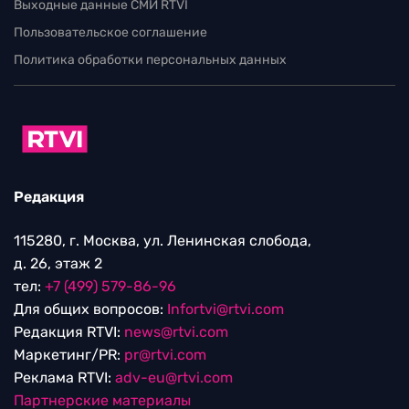
Выходные данные СМИ RTVI
Пользовательское соглашение
Политика обработки персональных данных
Редакция
115280, г. Москва, ул. Ленинская слобода,
д. 26, этаж 2
тел:
+7 (499) 579-86-96
Для общих вопросов:
Infortvi@rtvi.com
Редакция RTVI:
news@rtvi.com
Маркетинг/PR:
pr@rtvi.com
Реклама RTVI:
adv-eu@rtvi.com
Партнерские материалы