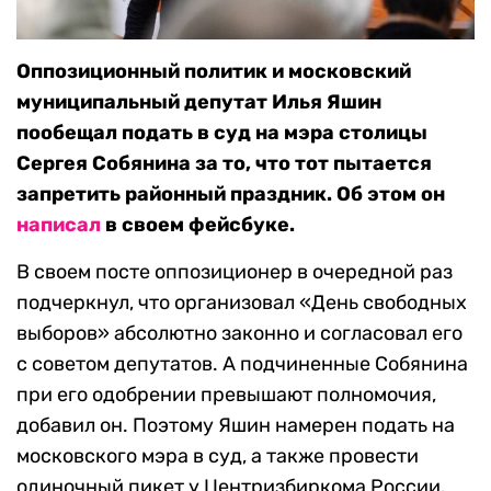
Оппозиционный политик и московский
муниципальный депутат Илья Яшин
пообещал подать в суд на мэра столицы
Сергея Собянина за то, что тот пытается
запретить районный праздник. Об этом он
написал
в своем фейсбуке.
В своем посте оппозиционер в очередной раз
подчеркнул, что организовал «День свободных
выборов» абсолютно законно и согласовал его
с советом депутатов. А подчиненные Собянина
при его одобрении превышают полномочия,
добавил он. Поэтому Яшин намерен подать на
московского мэра в суд, а также провести
одиночный пикет у Центризбиркома России.