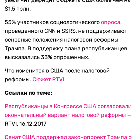
увеличит дефицит бюджета США более чем на
$1,5 трлн.
55% участников социологического
опроса
,
проведенного CNN и SSRS, не поддерживают
основные положения налоговой реформы
Трампа. В поддержку плана республиканцев
высказались 33% опрошенных.
Что изменится в США после налоговой
реформы.
Сюжет RTVI
Ссылки по теме:
Республиканцы в Конгрессе США согласовали
окончательный вариант налоговой реформы
—
RTVI, 16.12.2017
Сенат США поддержал законопроект Трампа о