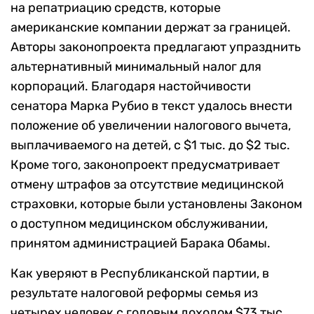
на репатриацию средств, которые
американские компании держат за границей.
Авторы законопроекта предлагают упразднить
альтернативный минимальный налог для
корпораций. Благодаря настойчивости
сенатора Марка Рубио в текст удалось внести
положение об увеличении налогового вычета,
выплачиваемого на детей, с $1 тыс. до $2 тыс.
Кроме того, законопроект предусматривает
отмену штрафов за отсутствие медицинской
страховки, которые были установлены Законом
о доступном медицинском обслуживании,
принятом администрацией Барака Обамы.
Как уверяют в Республиканской партии, в
результате налоговой реформы семья из
четырех человек с годовым доходом $73 тыс.