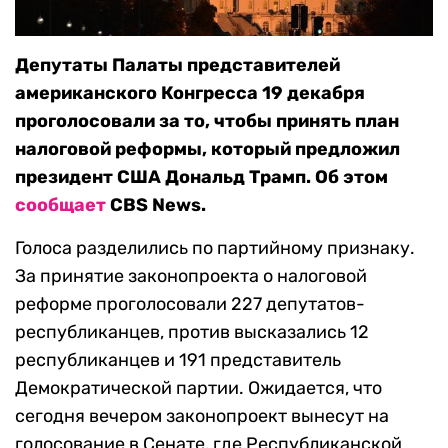
Депутаты Палаты представителей
американского Конгресса 19 декабря
проголосовали за то, чтобы принять план
налоговой реформы, который предложил
президент США Дональд Трамп. Об этом
сообщает
CBS News.
Голоса разделились по партийному признаку.
За принятие законопроекта о налоговой
реформе проголосовали 227 депутатов-
республиканцев, против высказались 12
республиканцев и 191 представитель
Демократической партии. Ожидается, что
сегодня вечером законопроект вынесут на
голосование в Сенате, где Республиканской