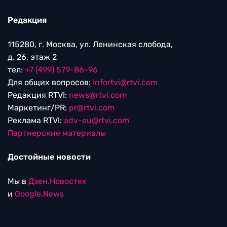
Редакция
115280, г. Москва, ул. Ленинская слобода,
д. 26, этаж 2
тел:
+7 (499) 579-86-96
Для общих вопросов:
Infortvi@rtvi.com
Редакция RTVI:
news@rtvi.com
Маркетинг/PR:
pr@rtvi.com
Реклама RTVI:
adv-eu@rtvi.com
Партнерские материалы
Достойные новости
Мы в
Дзен.Новостях
и
Google.News