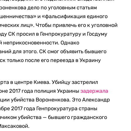
ороненкова дело по уголовным статьям
ошенничества» и «фальсификация единого
ческих лиц». Чтобы привлечь его к уголовной
году СК просил в Генпрокуратуру и Госдуму
й неприкосновенности. Однако
ний для этого. СК смог объявить бывшего
к только после его переезда в Украину
рта в центре Киева. Убийцу застрелил
юне 2017 года полиция Украины
задержала
ции убийства Вороненкова. Это Александр
ябре 2017 года Генпрокуратура страны
чиком убийства — бывшего гражданского
Максаковой.