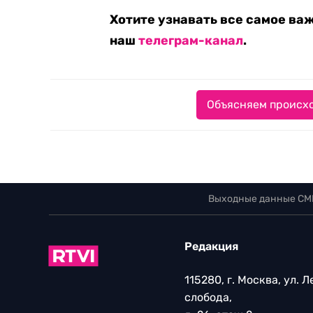
Хотите узнавать все самое ва
наш
телеграм-канал
.
Объясняем происхо
Выходные данные СМ
Редакция
115280, г. Москва, ул. 
слобода,