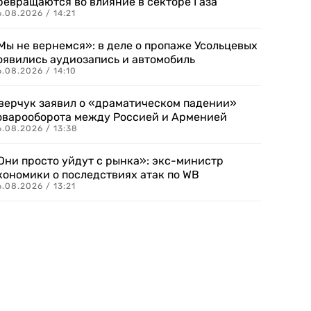
ревращаются во влияние в секторе Газа
.08.2026 / 14:21
Мы не вернемся»: в деле о пропаже Усольцевых
оявились аудиозапись и автомобиль
.08.2026 / 14:10
верчук заявил о «драматическом падении»
оварооборота между Россией и Арменией
.08.2026 / 13:38
Они просто уйдут с рынка»: экс-министр
кономики о последствиях атак по WB
.08.2026 / 13:21