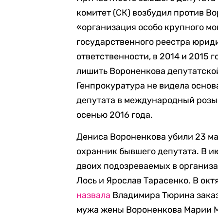
комитет (СК) возбудил против В
«организация особо крупного м
государственного реестра юриди
ответственности, в 2014 и 2015 
лишить Вороненкова депутатско
Генпрокуратура не видела основа
депутата в международный розыс
осенью 2016 года.
Дениса Вороненкова убили 23 ма
охранник бывшего депутата. В и
двоих подозреваемых в организа
Лось и Ярослав Тарасенко. В окт
назвала
Владимира Тюрина заказ
мужа жены Вороненкова Марии 