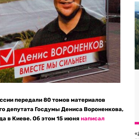
ссии передали 80 томов материалов
го депутата Госдумы Дениса Вороненкова,
да в Киеве. Об этом 15 июня
написал
«