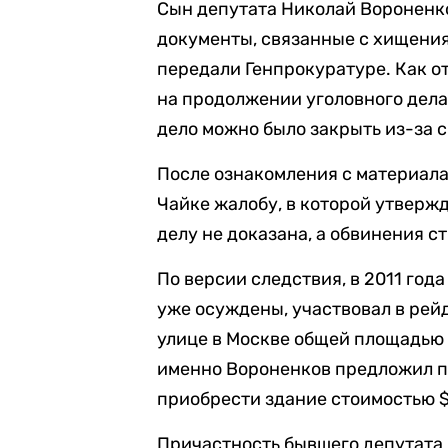
Сын депутата Николай Вороненко
документы, связанные с хищения
передали Генпрокуратуре. Как о
на продолжении уголовного дела,
дело можно было закрыть из-за 
После ознакомления с материал
Чайке жалобу, в которой утвержд
делу не доказана, а обвинения 
По версии следствия, в 2011 год
уже осуждены, участвовал в ре
улице в Москве общей площадью 1
именно Вороненков предложил 
приобрести здание стоимостью $
Причастность бывшего депутата