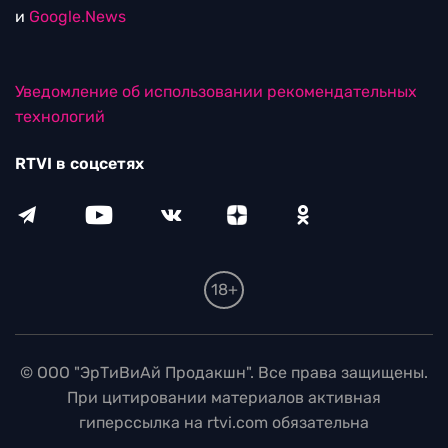
и
Google.News
Уведомление об использовании рекомендательных
технологий
RTVI в соцсетях
18+
© ООО "ЭрТиВиАй Продакшн". Все права защищены.
При цитировании материалов активная
гиперссылка на rtvi.com обязательна