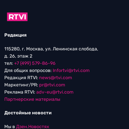
Редакция
115280, г. Москва, ул. Ленинская слобода,
д. 26, этаж 2
тел:
+7 (499) 579-86-96
Для общих вопросов:
Infortvi@rtvi.com
Редакция RTVI:
news@rtvi.com
Маркетинг/PR:
pr@rtvi.com
Реклама RTVI:
adv-eu@rtvi.com
Партнерские материалы
Достойные новости
Мы в
Дзен.Новостях