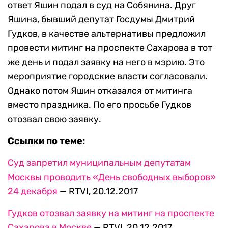
ответ Яшин подал в суд на Собянина. Друг
Яшина, бывший депутат Госдумы Дмитрий
Гудков, в качестве альтернативы предложил
провести митинг на проспекте Сахарова в тот
же день и подал заявку на него в мэрию. Это
мероприятие городские власти согласовали.
Однако потом Яшин отказался от митинга
вместо праздника. По его просьбе Гудков
отозвал свою заявку.
Ссылки по теме:
Суд запретил муниципальным депутатам
Москвы проводить «День свободных выборов»
24 декабря
— RTVI, 20.12.2017
Гудков отозвал заявку на митинг на проспекте
Сахарова в Москве
— RTVI, 20.12.2017