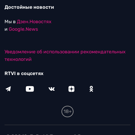
Достойные новости
Мы в
Дзен.Новостях
и
Google.News
Уведомление об использовании рекомендательных
технологий
RTVI в соцсетях
18+