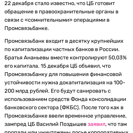
22 декабря стало известно, что ЦБ готовит
обращение в правоохранительные органы в
связи с «сомнительными» операциями в
Промсвязьбанке.
Промсвязьбанк входит в десятку крупнейших
по капитализации частных банков в России.
Братья Ананьевы вместе контролируют 50,03%
его капитала. 15 декабря ЦБ объявил, что
Промсвязьбанку для повышения финансовой
устойчивости нужна докапитализация на 100-
200 млрд рублей. Его будут санировать с
использованием средств Фонда консолидации
банковского сектора (ФКБС). После того как в
Промсвязьбанке ввели временное управление,
зампред ЦБ Василий Поздышев
заявил
, что там
пропали или уничтожены досье корпоративных