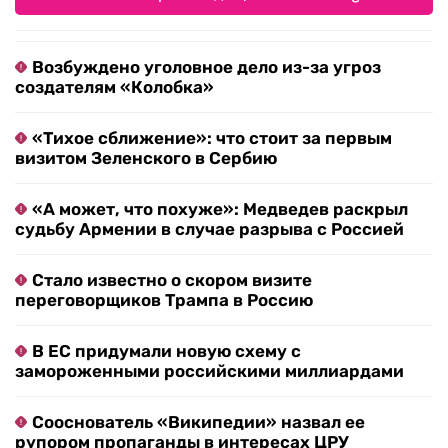
Возбуждено уголовное дело из-за угроз
создателям «Колобка»
«Тихое сближение»: что стоит за первым
визитом Зеленского в Сербию
«А может, что похуже»: Медведев раскрыл
судьбу Армении в случае разрыва с Россией
Стало известно о скором визите
переговорщиков Трампа в Россию
В ЕС придумали новую схему с
замороженными российскими миллиардами
Сооснователь «Википедии» назвал ее
рупором пропаганды в интересах ЦРУ