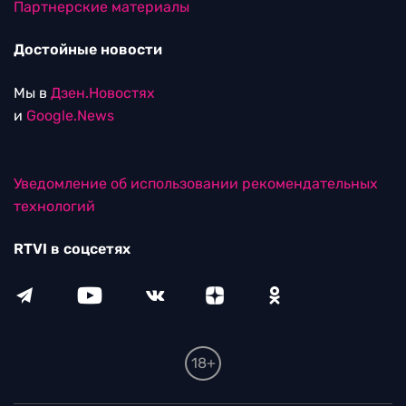
Партнерские материалы
Достойные новости
Мы в
Дзен.Новостях
и
Google.News
Уведомление об использовании рекомендательных
технологий
RTVI в соцсетях
18+