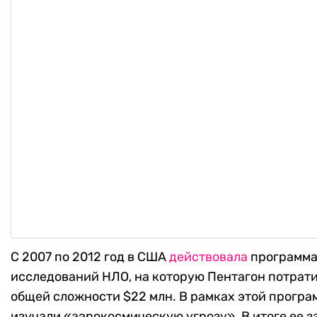
С 2007 по 2012 год в США
действовала
программ
исследований НЛО, на которую Пентагон потрати
общей сложности $22 млн. В рамках этой прогр
изучали «аэрокосмическую угрозу». В итоге ее 