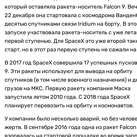
который оставляла ракета-носитель Falcon 9. Ве
22 декабря она стартовала с космодрома Ванден
десятью спутниками связи Iridium на борту. В эт
запуске участвовала ракета-носитель с уже лет
первой ступенью. Для SpaceX это уже второй так
старт, но в этот раз первую ступень не сажали на
В 2017 год SpaceX совершила 17 успешных пусков
9. Эти ракеты используют для вывода на орбиту
спутников (в том числе военного назначения) и 
грузов на МКС. Первую ракету компания Маска
запустила летом 2010 года. С 2018 года SpaceX
планирует перевозить на орбиту и космонавтов.
У компании было несколько аварий, но без челов
жертв. В сентябре 2016 года одна из ракет Falcon
взорвалась на стартовой площадке во время зап