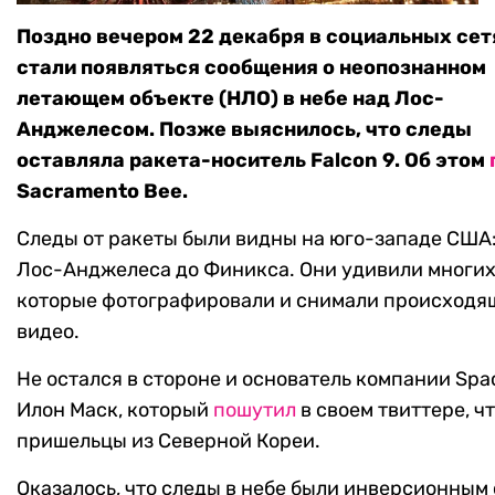
Поздно вечером 22 декабря в социальных сет
стали появляться сообщения о неопознанном
летающем объекте (НЛО) в небе над Лос-
Анджелесом. Позже выяснилось, что следы
оставляла ракета-носитель Falcon 9. Об этом
Sacramento Bee.
Следы от ракеты были видны на юго-западе США:
Лос-Анджелеса до Финикса. Они удивили многих
которые фотографировали и снимали происходя
видео.
Не остался в стороне и основатель компании Spa
Илон Маск, который
пошутил
в своем твиттере, чт
пришельцы из Северной Кореи.
Оказалось, что следы в небе были инверсионным 