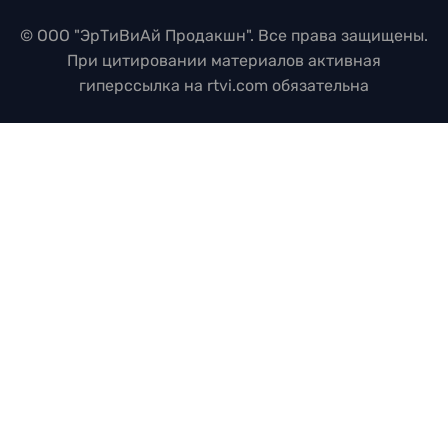
© ООО "ЭрТиВиАй Продакшн". Все права защищены.
При цитировании материалов активная
гиперссылка на rtvi.com обязательна