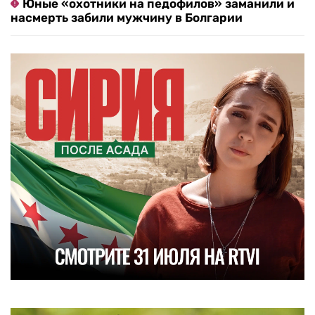
Юные «охотники на педофилов» заманили и
насмерть забили мужчину в Болгарии