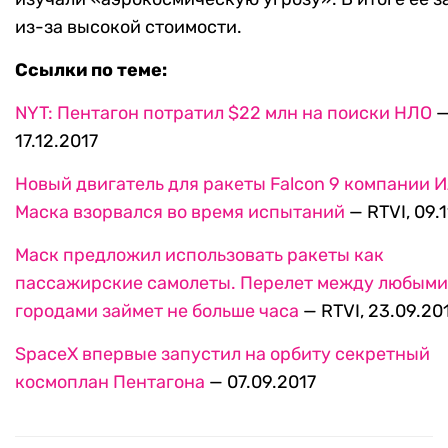
из-за высокой стоимости.
Ссылки по теме:
NYT: Пентагон потратил $22 млн на поиски НЛО
—
17.12.2017
Новый двигатель для ракеты Falcon 9 компании 
Маска взорвался во время испытаний
— RTVI, 09.1
Маск предложил использовать ракеты как
пассажирские самолеты. Перелет между любыми
городами займет не больше часа
— RTVI, 23.09.20
SpaceX впервые запустил на орбиту секретный
космоплан Пентагона
— 07.09.2017