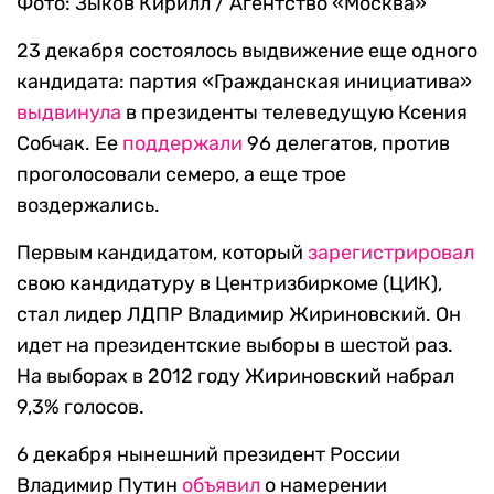
Фото: Зыков Кирилл / Агентство «Москва»
23 декабря состоялось выдвижение еще одного
кандидата: партия «Гражданская инициатива»
выдвинула
в президенты телеведущую Ксения
Собчак. Ее
поддержали
96 делегатов, против
проголосовали семеро, а еще трое
воздержались.
Первым кандидатом, который
зарегистрировал
свою кандидатуру в Центризбиркоме (ЦИК),
стал лидер ЛДПР Владимир Жириновский. Он
идет на президентские выборы в шестой раз.
На выборах в 2012 году Жириновский набрал
9,3% голосов.
6 декабря нынешний президент России
Владимир Путин
объявил
о намерении