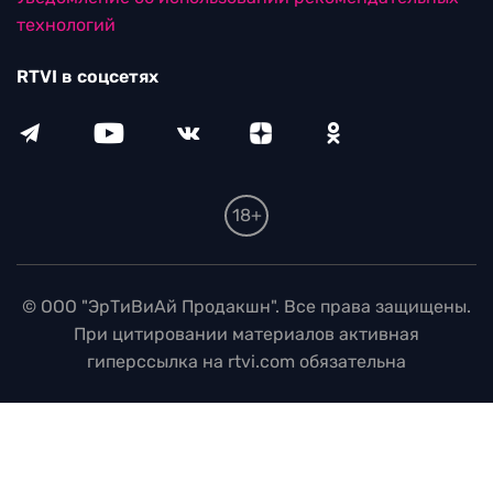
технологий
RTVI в соцсетях
18+
© ООО "ЭрТиВиАй Продакшн". Все права защищены.
При цитировании материалов активная
гиперссылка на rtvi.com обязательна