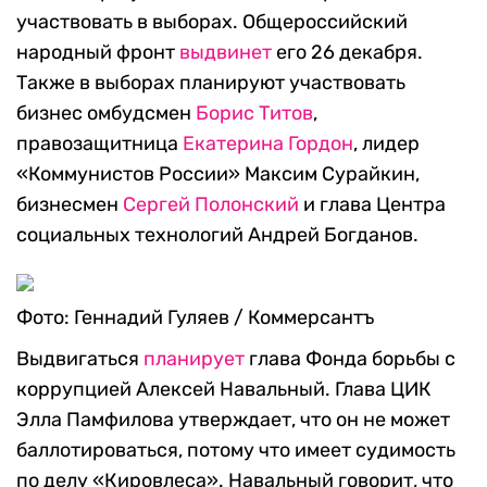
участвовать в выборах. Общероссийский
народный фронт
выдвинет
его 26 декабря.
Также в выборах планируют участвовать
бизнес омбудсмен
Борис Титов
,
правозащитница
Екатерина Гордон
, лидер
«Коммунистов России» Максим Сурайкин,
бизнесмен
Сергей Полонский
и глава Центра
социальных технологий Андрей Богданов.
Фото: Геннадий Гуляев / Коммерсантъ
Выдвигаться
планирует
глава Фонда борьбы с
коррупцией Алексей Навальный. Глава ЦИК
Элла Памфилова утверждает, что он не может
баллотироваться, потому что имеет судимость
по делу «Кировлеса». Навальный говорит, что