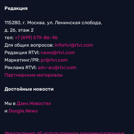
Редакция
115280, г. Москва, ул. Ленинская слобода,
д. 26, этаж 2
тел:
+7 (499) 579-86-96
Для общих вопросов:
Infortvi@rtvi.com
Редакция RTVI:
news@rtvi.com
Маркетинг/PR:
pr@rtvi.com
Реклама RTVI:
adv-eu@rtvi.com
Партнерские материалы
Достойные новости
Мы в
Дзен.Новостях
и
Google.News
Уведомление об использовании рекомендательных