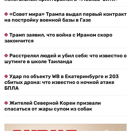
«Совет мира» Трампа выдал первый контракт
на постройку военной базы в Газе
Трамп заявил, что война с Ираном скоро
закончится
Расстрелял людей и убил себя: что известно о
шутинге в школе Таиланда
Удар по объекту WB в Екатеринбурге и 203
сбитых дрона: что известно о ночной атаке
БПЛА
Жителей Северной Кореи призвали
спасаться от жары супом из собак