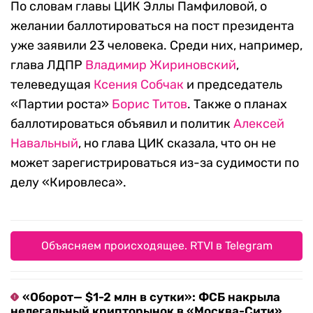
По словам главы ЦИК Эллы Памфиловой, о
желании баллотироваться на пост президента
уже заявили 23 человека. Среди них, например,
глава ЛДПР
Владимир Жириновский
,
телеведущая
Ксения Собчак
и председатель
«Партии роста»
Борис Титов
. Также о планах
баллотироваться объявил и политик
Алексей
Навальный
, но глава ЦИК сказала, что он не
может зарегистрироваться из-за судимости по
делу «Кировлеса».
Объясняем происходящее. RTVI в Telegram
«Оборот— $1-2 млн в сутки»: ФСБ накрыла
нелегальный крипторынок в «Москва-Сити»