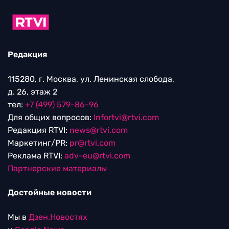
Редакция
115280, г. Москва, ул. Ленинская слобода,
д. 26, этаж 2
тел:
+7 (499) 579-86-96
Для общих вопросов:
Infortvi@rtvi.com
Редакция RTVI:
news@rtvi.com
Маркетинг/PR:
pr@rtvi.com
Реклама RTVI:
adv-eu@rtvi.com
Партнерские материалы
Достойные новости
Мы в
Дзен.Новостях