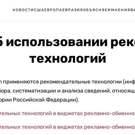
НОВОСТИ
США
ЕВРОПА
ЕВРАЗИЯ
ОБЪЯСНЯЕМ
МНЕНИЯ
В
б использовании ре
технологий
m применяются рекомендательные технологии (ин
ора, систематизации и анализа сведений, относя
тории Российской Федерации).
ельных технологий в виджетах рекламно-обменно
ельных технологий в виджетах рекламно-обменно