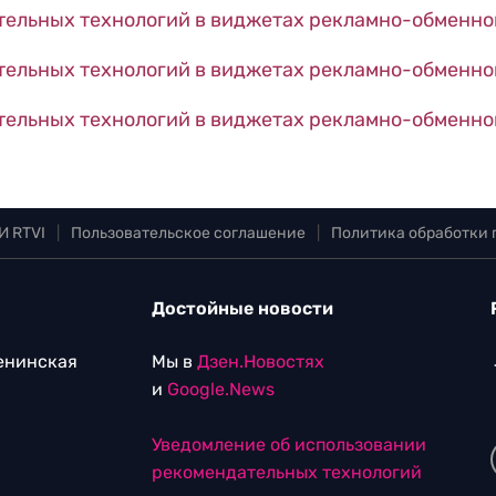
ельных технологий в виджетах рекламно-обменно
ельных технологий в виджетах рекламно-обменной
ельных технологий в виджетах рекламно-обменной
И RTVI
|
Пользовательское соглашение
|
Политика обработки
Достойные новости
Ленинская
Мы в
Дзен.Новостях
и
Google.News
Уведомление об использовании
рекомендательных технологий