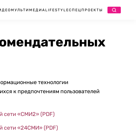
ИДЕО
МУЛЬТИМЕДИА
LIFESTYLE
СПЕЦПРОЕКТЫ
комендательных
формационные технологии
щихся к предпочтениям пользователей
й сети «СМИ2» (PDF)
й сети «24СМИ» (PDF)