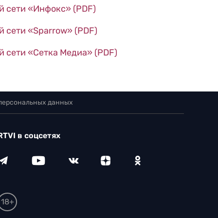
й сети «Инфокс» (PDF)
 сети «Sparrow» (PDF)
 сети «Сетка Медиа» (PDF)
 персональных данных
RTVI в соцсетях
18+