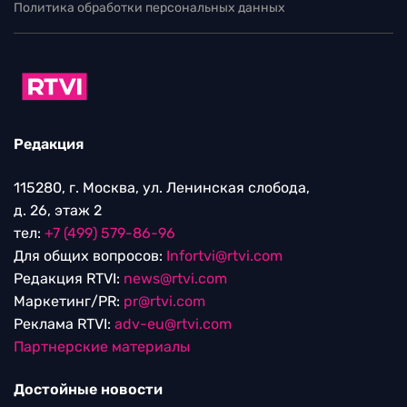
Политика обработки персональных данных
Редакция
115280, г. Москва, ул. Ленинская слобода,
д. 26, этаж 2
тел:
+7 (499) 579-86-96
Для общих вопросов:
Infortvi@rtvi.com
Редакция RTVI:
news@rtvi.com
Маркетинг/PR:
pr@rtvi.com
Реклама RTVI:
adv-eu@rtvi.com
Партнерские материалы
Достойные новости