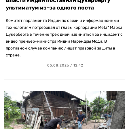
Власти Индии поставили Цукербергу
ультиматум из-за одного поста
Комитет парламента Индии по связи и информационным
технологиям потребовал от главы корпорации Meta* Марка
Цукерберга в течение трех дней извиниться за инцидент с
видео премьер-министра Индии Нарендры Моди. В
противном случае компанию лишат правовой защиты в
стране.
05.08.2026 / 12:42