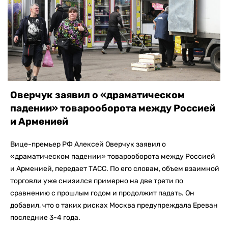
Оверчук заявил о «драматическом
падении» товарооборота между Россией
и Арменией
Вице-премьер РФ Алексей Оверчук заявил о
«драматическом падении» товарооборота между Россией
и Арменией, передает ТАСС. По его словам, объем взаимной
торговли уже снизился примерно на две трети по
сравнению с прошлым годом и продолжит падать. Он
добавил, что о таких рисках Москва предупреждала Ереван
последние 3-4 года.