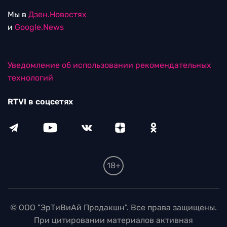
Мы в
Дзен.Новостях
и
Google.News
Уведомление об использовании рекомендательных
технологий
RTVI в соцсетях
18+
© ООО "ЭрТиВиАй Продакшн". Все права защищены.
При цитировании материалов активная