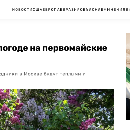
НОВОСТИ
США
ЕВРОПА
ЕВРАЗИЯ
ОБЪЯСНЯЕМ
МНЕНИЯ
В
погоде на первомайские
здники в Москве будут теплыми и