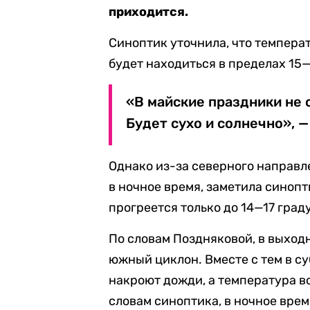
приходится.
Синоптик уточнила, что темпера
будет находиться в пределах 15—
«В майские праздники не 
Будет сухо и солнечно», 
Однако из-за северного направл
в ночное время, заметила синопт
прогреется только до 14—17 град
По словам Поздняковой, в выходн
южный циклон. Вместе с тем в су
накроют дожди, а температура в
словам синоптика, в ночное вре