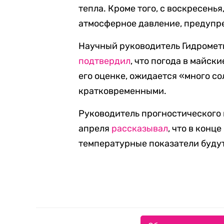
тепла. Кроме того, с воскресенья
атмосферное давление, предупр
Научный руководитель Гидромет
подтвердил
, что погода в майск
его оценке, ожидается «много со
кратковременными.
Руководитель прогностического
апреля
рассказывал
, что в конц
температурные показатели буду