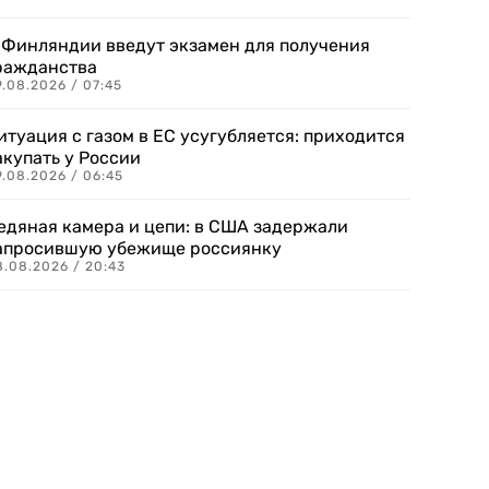
 Финляндии введут экзамен для получения
ражданства
.08.2026 / 07:45
итуация с газом в ЕС усугубляется: приходится
акупать у России
9.08.2026 / 06:45
едяная камера и цепи: в США задержали
апросившую убежище россиянку
8.08.2026 / 20:43