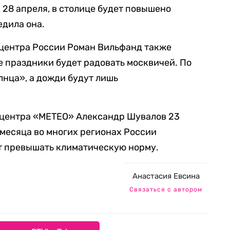
, 28 апреля, в столице будет повышено
едила она.
центра России Роман Вильфанд также
ие праздники будет радовать москвичей. По
лнца», а дожди будут лишь
 центра «METEO» Александр Шувалов 23
е месяца во многих регионах России
т превышать климатическую норму.
Анастасия Евсина
Связаться с автором