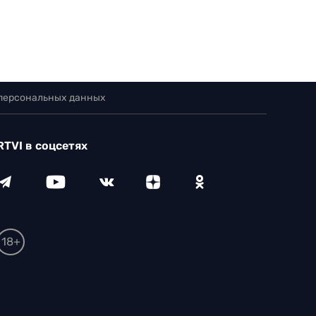
 персональных данных
RTVI в соцсетях
18+