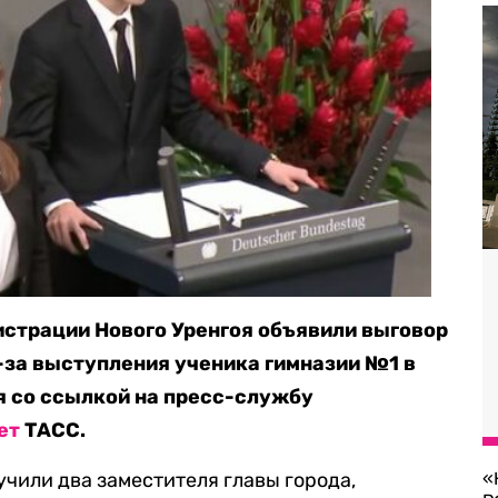
страции Нового Уренгоя объявили выговор
-за выступления ученика гимназии №1 в
ря со ссылкой на пресс-службу
ет
ТАСС.
чили два заместителя главы города,
«