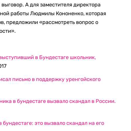
выговор. А для заместителя директора
ьной работы Людмилы Кононенко, которая
в, предложили «рассмотреть вопрос о
ости».
 выступивший в Бундестаге школьник,
017
исал письмо в поддержку уренгойского
ика в бундестаге вызвало скандал в России.
 бундестаге: это вызвало скандал на его