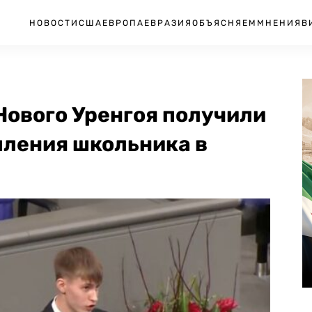
НОВОСТИ
США
ЕВРОПА
ЕВРАЗИЯ
ОБЪЯСНЯЕМ
МНЕНИЯ
В
Нового Уренгоя получили
пления школьника в