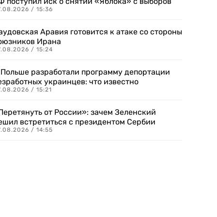
Ф поступил иск о снятии «Яблока» с выборов
.08.2026 / 15:36
аудовская Аравия готовится к атаке со стороны
оюзников Ирана
.08.2026 / 15:24
 Польше разработали программу депортации
езработных украинцев: что известно
.08.2026 / 15:21
Перетянуть от России»: зачем Зеленский
ешил встретиться с президентом Сербии
.08.2026 / 14:55