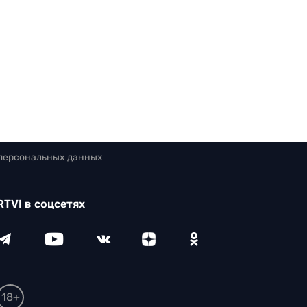
 персональных данных
RTVI в соцсетях
18+