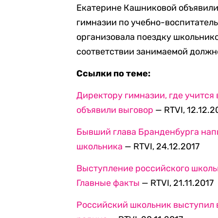
Екатерине Кашниковой объявили 
гимназии по учебно-воспитател
организовала поездку школьнико
соответствии занимаемой должн
Ссылки по теме:
Директору гимназии, где учится
объявили выговор
— RTVI, 12.12.2
Бывший глава Бранденбурга нап
школьника
— RTVI, 24.12.2017
Выступление российского школьн
Главные факты
— RTVI, 21.11.2017
Российский школьник выступил в