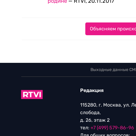
родине
— RTVI, 20.11.2017
Объясняем происхо
Выходные данные СМ
Редакция
115280, г. Москва, ул. 
слобода,
д. 26, этаж 2
тел:
+7 (499) 579-86-96
Для общих вопросов: