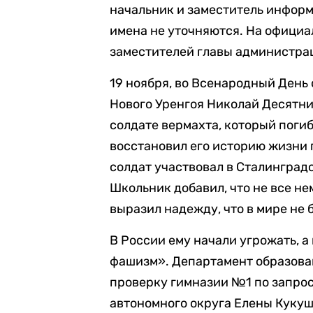
начальник и заместитель инфор
имена не уточняются. На официал
заместителей главы администр
19 ноября, во Всенародный День
Нового Уренгоя Николай Десятн
солдате вермахта, который поги
восстановил его историю жизни 
солдат участвовал в Сталинградск
Школьник добавил, что не все не
выразил надежду, что в мире не 
В России ему начали угрожать, 
фашизм». Департамент образова
проверку гимназии №1 по запро
автономного округа Елены Кукуш