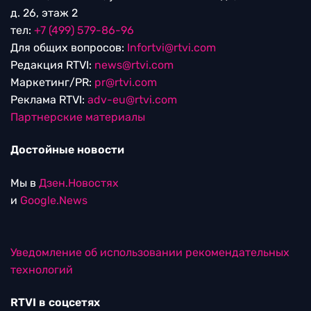
д. 26, этаж 2
тел:
+7 (499) 579-86-96
Для общих вопросов:
Infortvi@rtvi.com
Редакция RTVI:
news@rtvi.com
Маркетинг/PR:
pr@rtvi.com
Реклама RTVI:
adv-eu@rtvi.com
Партнерские материалы
Достойные новости
Мы в
Дзен.Новостях
и
Google.News
Уведомление об использовании рекомендательных
технологий
RTVI в соцсетях