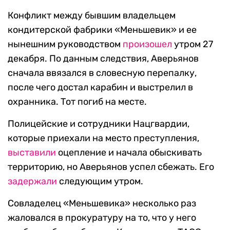
Конфликт между бывшим владельцем
кондитерской фабрики «Меньшевик» и ее
нынешним руководством
произошел
утром 27
декабря. По данным следствия, Аверьянов
сначала ввязался в словесную перепалку,
после чего достал карабин и выстрелил в
охранника. Тот погиб на месте.
Полицейские и сотрудники Нацгвардии,
которые приехали на место преступления,
выставили
оцепление и начала обыскивать
территорию, но Аверьянов успел сбежать. Его
задержали
следующим утром.
Совладелец «Меньшевика» несколько раз
жаловался в прокуратуру на то, что у него