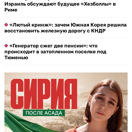
Израиль обсуждают будущее «Хезболлы» в
Риме
«Лютый кринж»: зачем Южная Корея решила
восстановить железную дорогу с КНДР
«Генератор сжег две пенсии»: что
происходит в затопленном поселке под
Тюменью