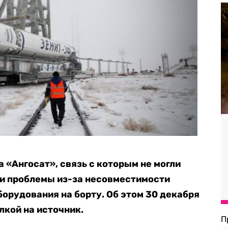
а «Ангосат», связь с которым не могли
ли проблемы из-за несовместимости
борудования на борту. Об этом 30 декабря
кой на источник.
П