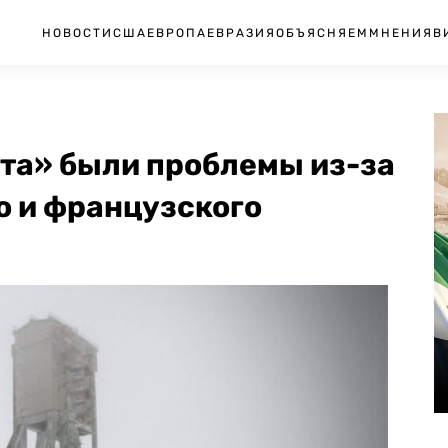
НОВОСТИ
США
ЕВРОПА
ЕВРАЗИЯ
ОБЪЯСНЯЕМ
МНЕНИЯ
В
ата» были проблемы из-за
о и французского