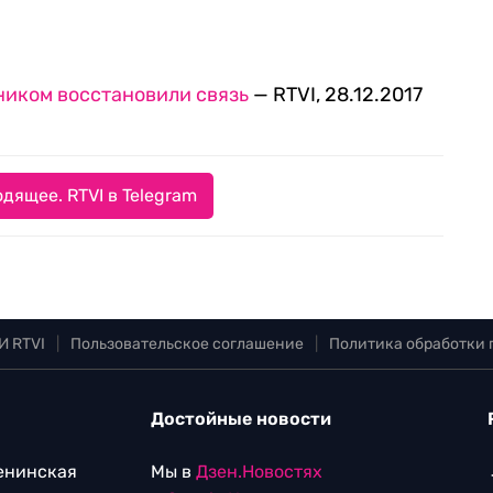
ником восстановили связь
— RTVI, 28.12.2017
дящее. RTVI в Telegram
И RTVI
|
Пользовательское соглашение
|
Политика обработки
Достойные новости
Ленинская
Мы в
Дзен.Новостях