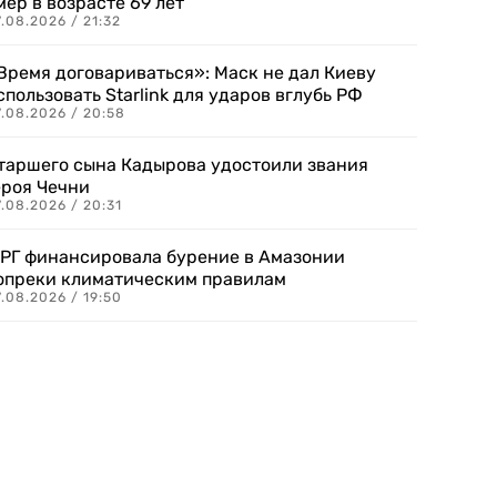
мер в возрасте 69 лет
.08.2026 / 21:32
Время договариваться»: Маск не дал Киеву
спользовать Starlink для ударов вглубь РФ
7.08.2026 / 20:58
таршего сына Кадырова удостоили звания
ероя Чечни
.08.2026 / 20:31
РГ финансировала бурение в Амазонии
опреки климатическим правилам
.08.2026 / 19:50