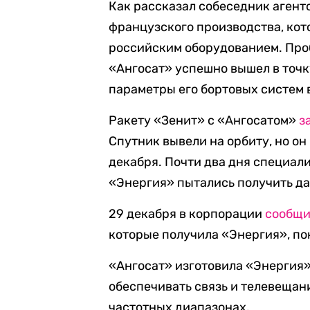
Как рассказал собеседник агент
французского производства, кот
российским оборудованием. Про
«Ангосат» успешно вышел в точк
параметры его бортовых систем 
Ракету «Зенит» с «Ангосатом»
з
Спутник вывели на орбиту, но он
декабря. Почти два дня специал
«Энергия» пытались получить да
29 декабря в корпорации
сообщ
которые получила «Энергия», пок
«Ангосат» изготовила «Энергия»
обеспечивать связь и телевещан
частотных диапазонах.