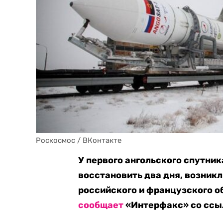
Роскосмос / ВКонтакте
У первого ангольского спутник
восстановить два дня, возник
российского и французского о
сообщает
«Интерфакс» со ссыл