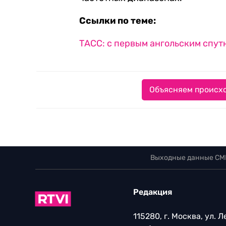
Ссылки по теме:
ТАСС: с первым ангольским спут
Объясняем происхо
Выходные данные СМ
Редакция
115280, г. Москва, ул. 