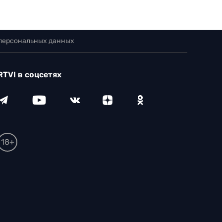
 персональных данных
RTVI в соцсетях
18+