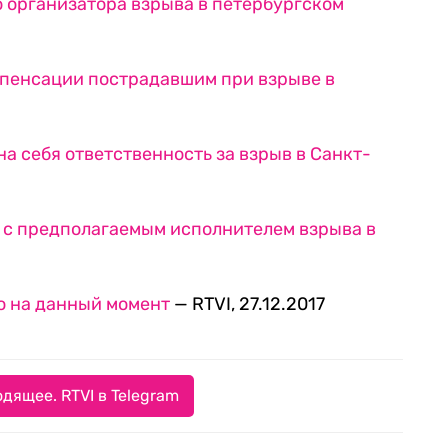
 организатора взрыва в петербургском
мпенсации пострадавшим при взрыве в
а себя ответственность за взрыв в Санкт-
 с предполагаемым исполнителем взрыва в
но на данный момент
— RTVI, 27.12.2017
дящее. RTVI в Telegram