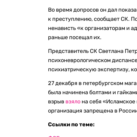
Во время допросов он дал показ
к преступлению, сообщает СК. П
ненависть «к организаторам и а
раньше посещал их.
Представитель СК Светлана Петр
психоневрологическом диспансере
психиатрическую экспертизу, ко
27 декабря в петербургском маг
была начинена болтами и гайками
взрыв
взяло
на себя «Исламское
организация запрещена в России
Ссылки по теме: