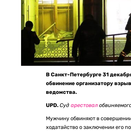
В Санкт-Петербурге 31 декабр
обвинение организатору взрыв
ведомства.
UPD.
Суд
арестовал
обвиняемого
Мужчину обвиняют в совершении 
ходатайство о заключении его п