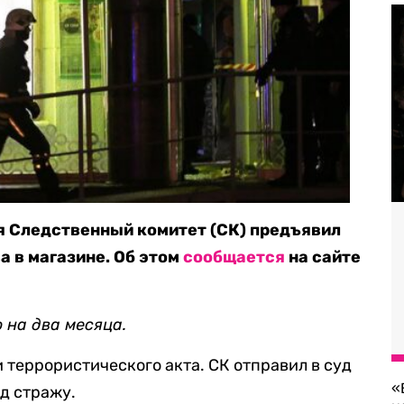
я Следственный комитет (СК) предъявил
а в магазине. Об этом
сообщается
на сайте
 на два месяца.
террористического акта. СК отправил в суд
«
од стражу.