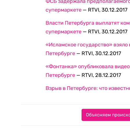
ФСБ задержала предполагаемого
супермаркете
— RTVI, 30.12.2017
Власти Петербурга выплатят ко
супермаркете
— RTVI, 30.12.2017
«Исламское государство» взяло н
Петербурге
— RTVI, 30.12.2017
«Фонтанка» опубликовала видео
Петербурге
— RTVI, 28.12.2017
Взрыв в Петербурге: что извест
Объясняем происхо