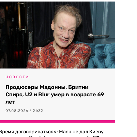
НОВОСТИ
Продюсеры Мадонны, Бритни
Спирс, U2 и Blur умер в возрасте 69
лет
07.08.2026 / 21:32
Время договариваться»: Маск не дал Киеву