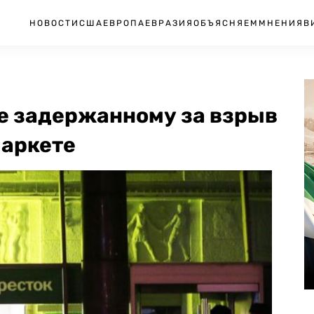
НОВОСТИ
США
ЕВРОПА
ЕВРАЗИЯ
ОБЪЯСНЯЕМ
МНЕНИЯ
В
е задержанному за взрыв
маркете