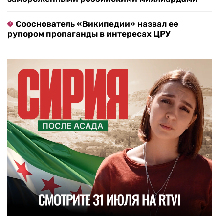
Сооснователь «Википедии» назвал ее
рупором пропаганды в интересах ЦРУ