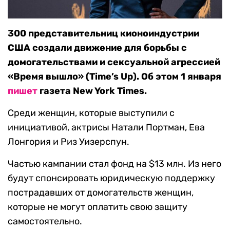
300 представительниц кионоиндустрии
США создали движение для борьбы с
домогательствами и сексуальной агрессией
«Время вышло» (Time’s Up). Об этом 1 января
пишет
газета New York Times.
Среди женщин, которые выступили с
инициативой, актрисы Натали Портман, Ева
Лонгория и Риз Уизерспун.
Частью кампании стал фонд на $13 млн. Из него
будут спонсировать юридическую поддержку
пострадавших от домогательств женщин,
которые не могут оплатить свою защиту
самостоятельно.