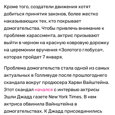
Кроме того, создатели движения хотят
добиться принятия законов, более жестко
наказывающих тех, кто покрывает
домогательства. Чтобы привлечь внимание к
проблеме харассмента, актрис призывают
выйти в черном на красную ковровую дорожку
на церемонии вручения «Золотого глобуса»,
которая пройдет 7 января.
Проблема домогательств стала одной из самых
актуальных в Голливуде после прошлогоднего
скандала вокруг продюсера Харви Вайштейна.
Этот скандал
начался
с интервью актрисы
Эшли Джадд газете New York Times. В нем
актриса обвинила Вайнштейна в
домогательствах. К Джадд присоединились