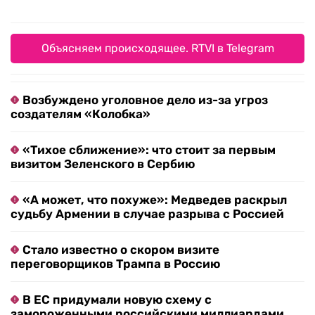
Объясняем происходящее. RTVI в Telegram
Возбуждено уголовное дело из-за угроз
создателям «Колобка»
«Тихое сближение»: что стоит за первым
визитом Зеленского в Сербию
«А может, что похуже»: Медведев раскрыл
судьбу Армении в случае разрыва с Россией
Стало известно о скором визите
переговорщиков Трампа в Россию
В ЕС придумали новую схему с
замороженными российскими миллиардами