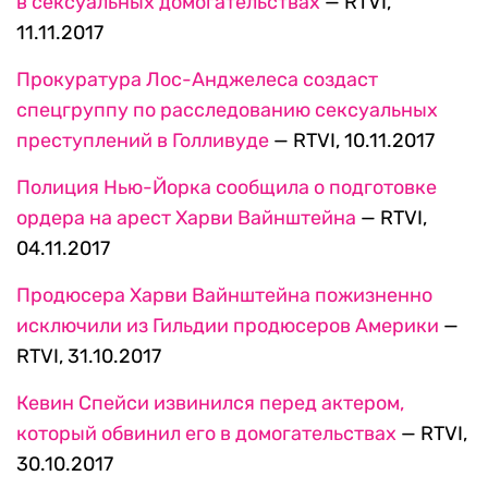
в сексуальных домогательствах
— RTVI,
11.11.2017
Прокуратура Лос-Анджелеса создаст
спецгруппу по расследованию сексуальных
преступлений в Голливуде
— RTVI, 10.11.2017
Полиция Нью-Йорка сообщила о подготовке
ордера на арест Харви Вайнштейна
— RTVI,
04.11.2017
Продюсера Харви Вайнштейна пожизненно
исключили из Гильдии продюсеров Америки
—
RTVI, 31.10.2017
Кевин Спейси извинился перед актером,
который обвинил его в домогательствах
— RTVI,
30.10.2017