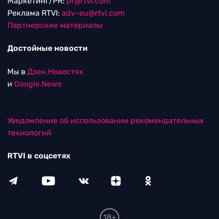
Маркетинг/PR:
pr@rtvi.com
Реклама RTVI:
adv-eu@rtvi.com
Партнерские материалы
Достойные новости
Мы в
Дзен.Новостях
и
Google.News
Уведомление об использовании рекомендательных
технологий
RTVI в соцсетях
18+