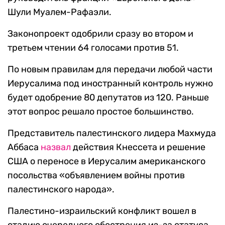
Шули Муалем-Рафаэли.
Законопроект одобрили сразу во втором и
третьем чтении 64 голосами против 51.
По новым правилам для передачи любой части
Иерусалима под иностранный контроль нужно
будет одобрение 80 депутатов из 120. Раньше
этот вопрос решало простое большинство.
Представитель палестинского лидера Махмуда
Аббаса
назвал
действия Кнессета и решение
США о переносе в Иерусалим американского
посольства «объявлением войны против
палестинского народа».
Палестино-израильский конфликт вошел в