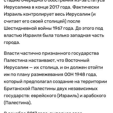
стадию очередного обострения из-за статуса
Иерусалима в конце 2017 года. Фактически
Израиль контролирует весь Иерусалим (и
считает его своей столицей) после
Шестидневной войны 1967 года. До этого под
властью Израиля была только западная часть
города.
Власти частично признанного государства
Палестина настаивают, что Восточный
Иерусалим — их столица, и он должен отойти
им по плану размежевания ООН 1948 года,
который предполагал создание на территории
Британской Палестины двух независимых
государств: еврейского (Израиль) и арабского
(Палестина).