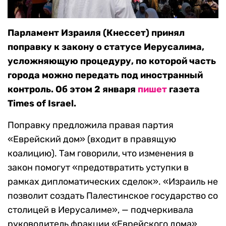
Парламент Израиля (Кнессет) принял
поправку к закону о статусе Иерусалима,
усложняющую процедуру, по которой часть
города можно передать под иностранный
контроль. Об этом 2 января
пишет
газета
Times of Israel.
Поправку предложила правая партия
«Еврейский дом» (входит в правящую
коалицию). Там говорили, что изменения в
закон помогут «предотвратить уступки в
рамках дипломатических сделок». «Израиль не
позволит создать Палестинское государство со
столицей в Иерусалиме», — подчеркивала
руководитель фракции «Еврейского дома»