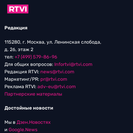
Редакция
115280, г. Москва, ул. Ленинская слобода,
д. 26, этаж 2
тел:
+7 (499) 579-86-96
Для общих вопросов:
Infortvi@rtvi.com
Редакция RTVI:
news@rtvi.com
Маркетинг/PR:
pr@rtvi.com
Реклама RTVI:
adv-eu@rtvi.com
Партнерские материалы
Достойные новости
Мы в
Дзен.Новостях
и
Google.News