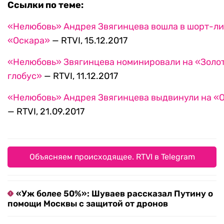
Ссылки по теме:
«Нелюбовь» Андрея Звягинцева вошла в шорт-ли
«Оскара»
— RTVI, 15.12.2017
«Нелюбовь» Звягинцева номинировали на «Золо
глобус»
— RTVI, 11.12.2017
«Нелюбовь» Андрея Звягинцева выдвинули на «
— RTVI, 21.09.2017
Объясняем происходящее. RTVI в Telegram
«Уж более 50%»: Шуваев рассказал Путину о
помощи Москвы с защитой от дронов