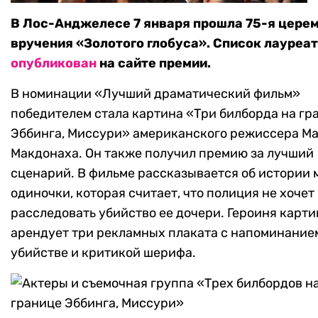
В Лос-Анджелесе 7 января прошла 75-я цере
вручения «Золотого глобуса». Список лауреа
опубликован
на сайте премии.
В номинации «Лучший драматический фильм»
победителем стала картина «Три билборда на гр
Эббинга, Миссури» американского режиссера М
Макдонаха. Он также получил премию за лучший
сценарий. В фильме рассказывается об истории 
одиночки, которая считает, что полиция не хочет
расследовать убийство ее дочери. Героиня карт
арендует три рекламных плаката с напоминание
убийстве и критикой шерифа.