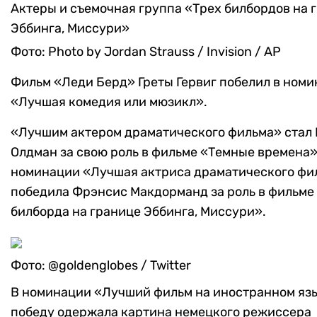
Актеры и съемочная группа «Трех билбордов на 
Эббинга, Миссури»
Фото: Photo by Jordan Strauss / Invision / AP
Фильм «Леди Берд» Греты Гервиг побелил в ном
«Лучшая комедия или мюзикл».
«Лучшим актером драматического фильма» стал 
Олдман за свою роль в фильме «Темные времена»,
номинации «Лучшая актриса драматического фи
победила Фрэнсис Макдорманд за роль в фильме
билборда на границе Эббинга, Миссури».
Фото: @goldenglobes / Twitter
В номинации «Лучший фильм на иностранном яз
победу одержала картина немецкого режиссера