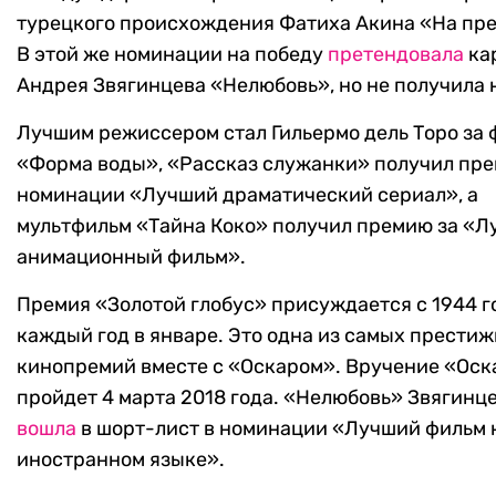
турецкого происхождения Фатиха Акина «На пре
В этой же номинации на победу
претендовала
ка
Андрея Звягинцева «Нелюбовь», но не получила 
Лучшим режиссером стал Гильермо дель Торо за 
«Форма воды», «Рассказ служанки» получил пре
номинации «Лучший драматический сериал», а
мультфильм «Тайна Коко» получил премию за «
анимационный фильм».
Премия «Золотой глобус» присуждается с 1944 г
каждый год в январе. Это одна из самых прести
кинопремий вместе с «Оскаром». Вручение «Оск
пройдет 4 марта 2018 года. «Нелюбовь» Звягинц
вошла
в шорт-лист в номинации «Лучший фильм 
иностранном языке».