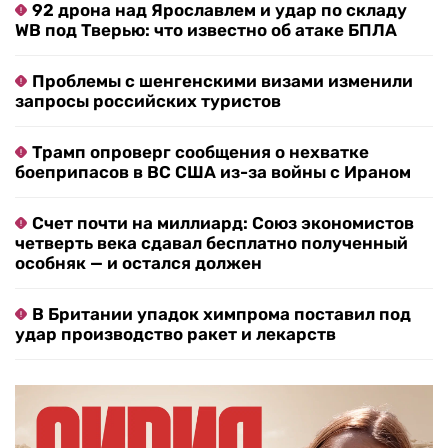
92 дрона над Ярославлем и удар по складу
WB под Тверью: что известно об атаке БПЛА
Проблемы с шенгенскими визами изменили
запросы российских туристов
Трамп опроверг сообщения о нехватке
боеприпасов в ВС США из-за войны с Ираном
Счет почти на миллиард: Союз экономистов
четверть века сдавал бесплатно полученный
особняк — и остался должен
В Британии упадок химпрома поставил под
удар производство ракет и лекарств