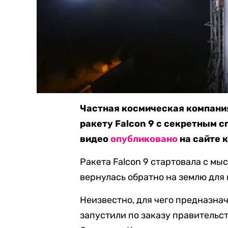
Частная космическая компания
ракету Falcon 9 с секретным 
видео
опубликовано
на сайте 
Ракета Falcon 9 стартовала с мы
вернулась обратно на землю для
Неизвестно, для чего предназна
запустили по заказу правительс