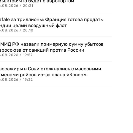
бъектов: что будет с аэропортом
.08.2026 / 20:31
afale за триллионы: Франция готова продать
ндии целый воздушный флот
6.08.2026 / 20:10
 МИД РФ назвали примерную сумму убытков
вросоюза от санкций против России
.08.2026 / 19:57
ассажиры в Сочи столкнулись с массовыми
тменами рейсов из-за плана «Ковер»
.08.2026 / 19:32