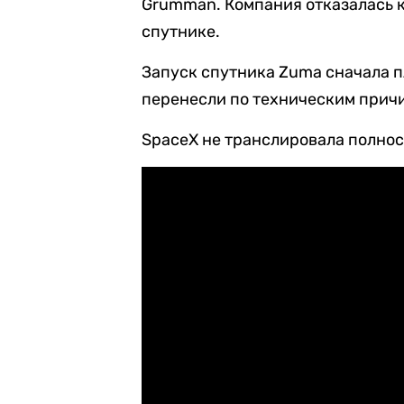
Grumman. Компания отказалась 
спутнике.
Запуск спутника Zuma сначала пл
перенесли по техническим прич
SpaceX не транслировала полнос