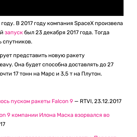
 году. В 2017 году компания SpaceX произвела
ий
запуск
был 23 декабря 2017 года. Тогда
ь спутников.
ирует представить новую ракету
eavy. Она будет способна доставлять до 27
почти 17 тонн на Марс и 3,5 т на Плутон.
сь пуском ракеты Falcon 9
— RTVI, 23.12.2017
con 9 компании Илона Маска взорвался во
017