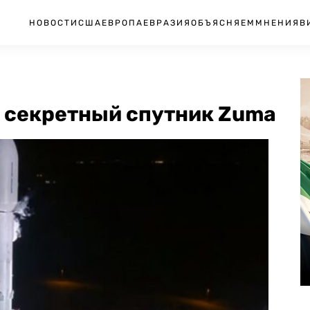
НОВОСТИ
США
ЕВРОПА
ЕВРАЗИЯ
ОБЪЯСНЯЕМ
МНЕНИЯ
В
с секретный спутник Zuma