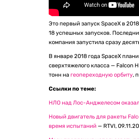
Это первый запуск SpaceX в 2018
18 успешных запусков. Последн
компания запустила сразу десят
В январе 2018 года SpaceX план
сверхтяжелого класса — Falcon H
тонн на
геопереходную орбиту
, 
Ссылки по теме:
НЛО над Лос-Анджелесом оказало
Новый двигатель для ракеты Fal
время испытаний
— RTVI, 09.11.2