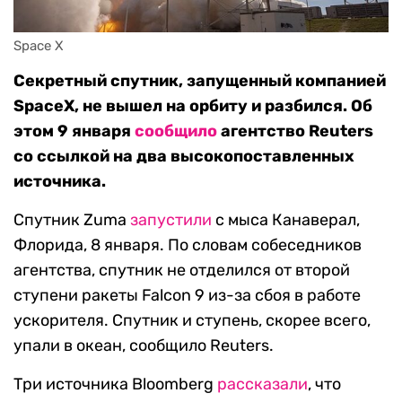
Space X
Секретный спутник, запущенный компанией
SpaceX, не вышел на орбиту и разбился. Об
этом 9 января
сообщило
агентство Reuters
со ссылкой на два высокопоставленных
источника.
Спутник Zuma
запустили
с мыса Канаверал,
Флорида, 8 января. По словам собеседников
агентства, спутник не отделился от второй
ступени ракеты Falcon 9 из-за сбоя в работе
ускорителя. Спутник и ступень, скорее всего,
упали в океан, сообщило Reuters.
Три источника Bloomberg
рассказали
, что