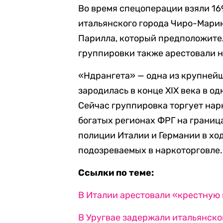
Во время спецоперации взяли 16
итальянского города Чиро-Мари
Парилла, который предположител
группировки также арестовали н
«Ндрангета» — одна из крупней
зародилась в конце XIX века в о
Сейчас группировка торгует нарк
богатых регионах ФРГ на границ
полиции Италии и Германии в хо
подозреваемых в наркоторговле.
Ссылки по теме:
В Италии арестовали «крестную
В Уругвае задержали итальянско