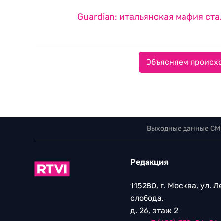
Guardian: итальянская мафия ст
Объясняем происхо
Выходные данные СМ
Редакция
115280, г. Москва, ул. 
слобода,
д. 26, этаж 2