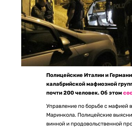
Полицейские Италии и Герман
калабрийской мафиозной груп
почти 200 человек. Об этом
со
Управление по борьбе с мафией 
Маринкола. Полицейские выяснил
винной и продовольственной пр