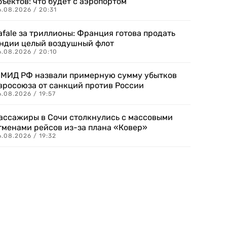
бъектов: что будет с аэропортом
.08.2026 / 20:31
afale за триллионы: Франция готова продать
ндии целый воздушный флот
6.08.2026 / 20:10
 МИД РФ назвали примерную сумму убытков
вросоюза от санкций против России
.08.2026 / 19:57
ассажиры в Сочи столкнулись с массовыми
тменами рейсов из-за плана «Ковер»
.08.2026 / 19:32