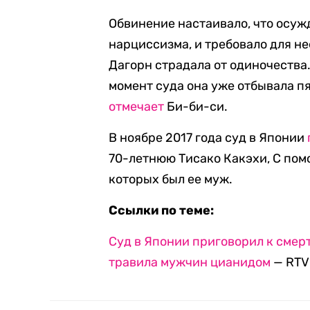
Обвинение настаивало, что осу
нарциссизма, и требовало для не
Дагорн страдала от одиночества.
момент суда она уже отбывала п
отмечает
Би-би-си.
В ноябре 2017 года суд в Японии
70-летнюю Тисако Какэхи, С пом
которых был ее муж.
Ссылки по теме:
Суд в Японии приговорил к смер
травила мужчин цианидом
— RTVI