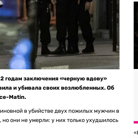
22 годам заключения «черную вдову»
вила и убивала своих возлюбленных. Об
ce-Matin.
виновной в убийстве двух пожилых мужчин в
, но они не умерли: у них только ухудшилось
«