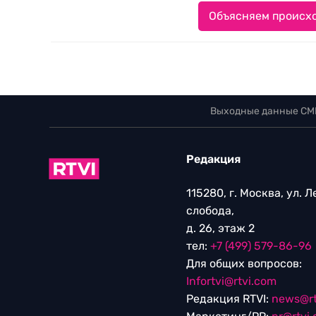
Объясняем происхо
Выходные данные СМ
Редакция
115280, г. Москва, ул. 
слобода,
д. 26, этаж 2
тел:
+7 (499) 579-86-96
Для общих вопросов:
Infortvi@rtvi.com
Редакция RTVI:
news@rt