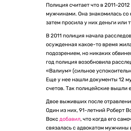
Полиция считает что в 2011-2012
мужчинами. Она знакомилась со 
затем просила у них деньги или 
В 2011 полиция начала расслед
осужденная какое-то время жила
подозрением, но никаких обвине
год полиция возобновила рассле
«Валиум» (сильное успокоительн
Еще у нее нашли документы 12 му
счетов. Так полицейские вышли 
Двое выживших после отравления
Один из них, 91-летний Роберт В
Вокс
добавил
, что когда его са
связалась с адвокатом мужчины 