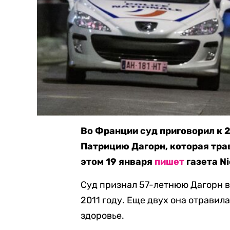
Во Франции суд приговорил к 
Патрицию Дагорн, которая тра
этом 19 января
пишет
газета Ni
Суд признал 57-летнюю Дагорн 
2011 году. Еще двух она отравила
здоровье.