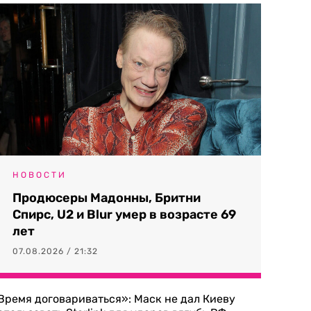
НОВОСТИ
Продюсеры Мадонны, Бритни
Спирс, U2 и Blur умер в возрасте 69
лет
07.08.2026 / 21:32
Время договариваться»: Маск не дал Киеву