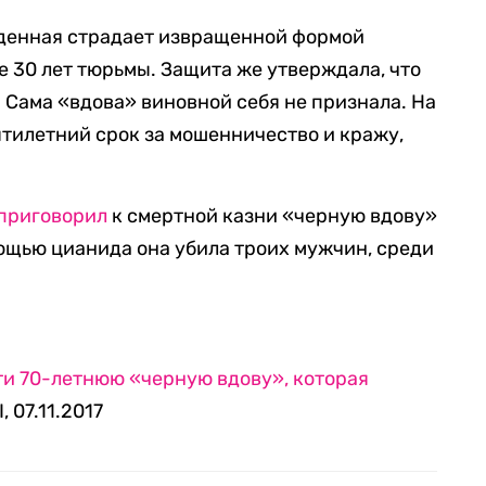
жденная страдает извращенной формой
е 30 лет тюрьмы. Защита же утверждала, что
 Сама «вдова» виновной себя не признала. На
ятилетний срок за мошенничество и кражу,
приговорил
к смертной казни «черную вдову»
ощью цианида она убила троих мужчин, среди
ти 70-летнюю «черную вдову», которая
, 07.11.2017