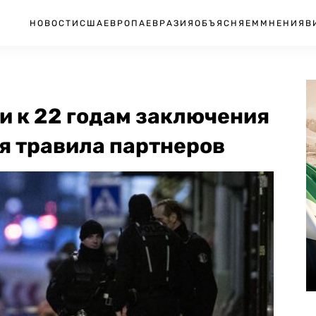
НОВОСТИ
США
ЕВРОПА
ЕВРАЗИЯ
ОБЪЯСНЯЕМ
МНЕНИЯ
В
и к 22 годам заключения
я травила партнеров