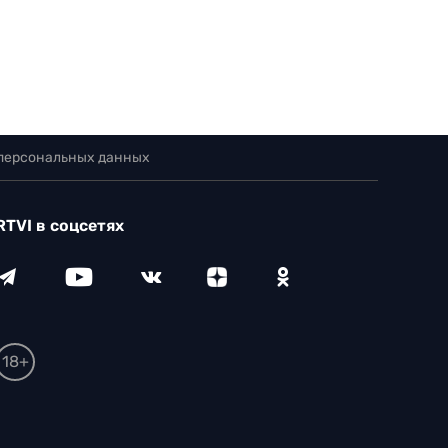
 персональных данных
RTVI в соцсетях
18+