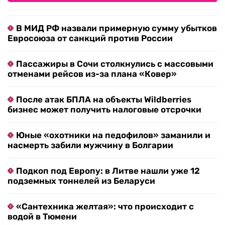
В МИД РФ назвали примерную сумму убытков
Евросоюза от санкций против России
Пассажиры в Сочи столкнулись с массовыми
отменами рейсов из-за плана «Ковер»
После атак БПЛА на объекты Wildberries
бизнес может получить налоговые отсрочки
Юные «охотники на педофилов» заманили и
насмерть забили мужчину в Болгарии
Подкоп под Европу: в Литве нашли уже 12
подземных тоннелей из Беларуси
«Сантехника желтая»: что происходит с
водой в Тюмени