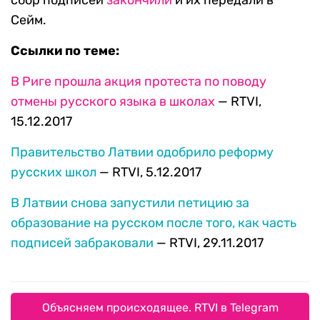
сбор подписей
закончили
и их передали в
Сейм.
Ссылки по теме:
В Риге прошла акция протеста по поводу
отмены русского языка в школах
— RTVI,
15.12.2017
Правительство Латвии одобрило реформу
русских школ
— RTVI, 5.12.2017
В Латвии снова запустили петицию за
образование на русском после того, как часть
подписей забраковали
— RTVI, 29.11.2017
Объясняем происходящее. RTVI в Telegram