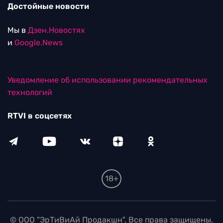
Достойные новости
Мы в
Дзен.Новостях
и
Google.News
Уведомление об использовании рекомендательных
технологий
RTVI в соцсетях
18+
© ООО "ЭрТиВиАй Продакшн". Все права защищены.