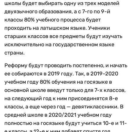
школы будет выбирать одну из трех моделей
двуязычного образования, а с 7-го по 9-й
классы 80% учебного процесса будет
проходить на латышском языке. Ученики
старших классов все предметы будут изучать
исключительно на государственном языке
страны.
Реформу будут проводить постепенно, и начать
ее собираются в 2019 году. Так, в 2019–2020
учебном году 80% обучения на госязыке в
основной школе введут только для 7-х классов,
на следующий год к ним присоединятся 8-е
классы, а еще через год — девятиклассники. В
средней школе в 2020/2021 учебном году
полностью на госязыке будут учиться 10-е и 11-
е классы, а 12-е к ним добавят спустя год.