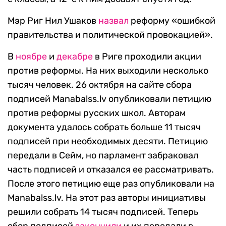
Мэр Риг Нил Ушаков
назвал
реформу «ошибкой
правительства и политической провокацией».
В
ноябре
и
декабре
в Риге проходили акции
против реформы. На них выходили несколько
тысяч человек. 26 октября на сайте сбора
подписей Manabalss.lv опубликовали петицию
против реформы русских школ. Авторам
документа удалось собрать больше 11 тысяч
подписей при необходимых десяти. Петицию
передали в Сейм, но парламент забраковал
часть подписей и отказался ее рассматривать.
После этого петицию еще раз опубликовали на
Manabalss.lv. На этот раз авторы инициативы
решили собрать 14 тысяч подписей. Теперь