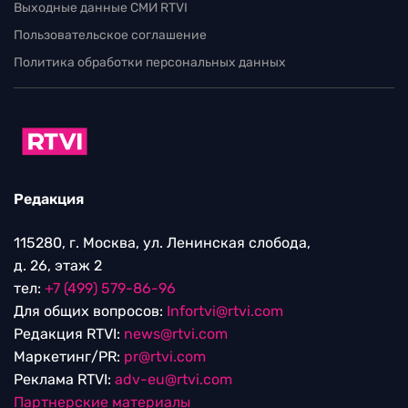
Выходные данные СМИ RTVI
Пользовательское соглашение
Политика обработки персональных данных
Редакция
115280, г. Москва, ул. Ленинская слобода,
д. 26, этаж 2
тел:
+7 (499) 579-86-96
Для общих вопросов:
Infortvi@rtvi.com
Редакция RTVI:
news@rtvi.com
Маркетинг/PR:
pr@rtvi.com
Реклама RTVI:
adv-eu@rtvi.com
Партнерские материалы