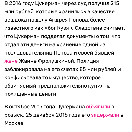
В 2016 году Цукерман через суд получил 215
млн рублей, которые хранились в качестве
вещдока по делу Андрея Попова, более
известного как «бог Кузя». Следствие считает,
что Цукерман подделал документы о том, что
отдал эти деньги на хранение одной из
последовательниц Попова и своей бывшей
жене
Жанне Фролушкиной. Полиция
заблокировала на его счетах 85 млн рублей и
конфисковала то имущество, которое
обвиняемый предположительно купил на
похищенные деньги.
В октябре 2017 года Цукермана
объявили
в
розыск. 25 декабря 2018 года его
задержали
в
Москве.