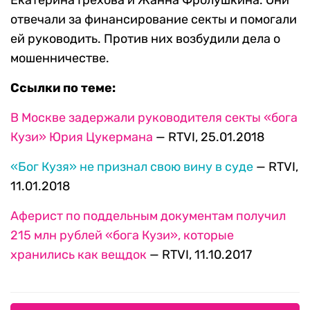
Екатерина Грехова и Жанна Фролушкина. Они
отвечали за финансирование секты и помогали
ей руководить. Против них возбудили дела о
мошенничестве.
Ссылки по теме:
В Москве задержали руководителя секты «бога
Кузи» Юрия Цукермана
— RTVI, 25.01.2018
«Бог Кузя» не признал свою вину в суде
— RTVI,
11.01.2018
Аферист по поддельным документам получил
215 млн рублей «бога Кузи», которые
хранились как вещдок
— RTVI, 11.10.2017