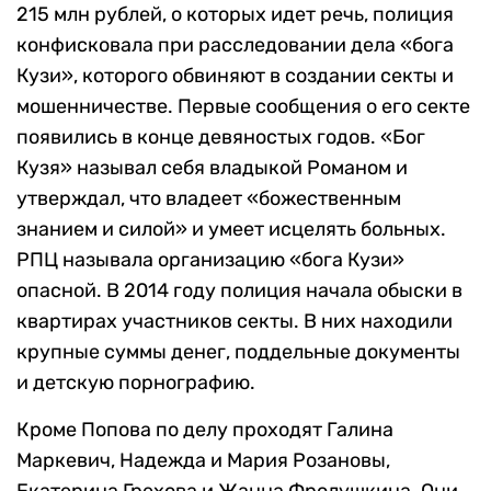
215 млн рублей, о которых идет речь, полиция
конфисковала при расследовании дела «бога
Кузи», которого обвиняют в создании секты и
мошенничестве. Первые сообщения о его секте
появились в конце девяностых годов. «Бог
Кузя» называл себя владыкой Романом и
утверждал, что владеет «божественным
знанием и силой» и умеет исцелять больных.
РПЦ называла организацию «бога Кузи»
опасной. В 2014 году полиция начала обыски в
квартирах участников секты. В них находили
крупные суммы денег, поддельные документы
и детскую порнографию.
Кроме Попова по делу проходят Галина
Маркевич, Надежда и Мария Розановы,