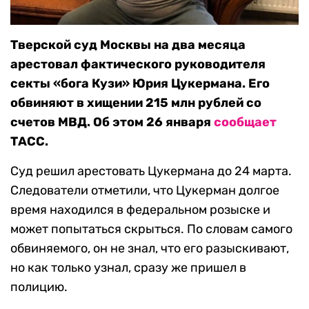
Тверской суд Москвы на два месяца
арестовал фактического руководителя
секты «бога Кузи» Юрия Цукермана. Его
обвиняют в хищении 215 млн рублей со
счетов МВД. Об этом 26 января
сообщает
ТАСС.
Суд решил арестовать Цукермана до 24 марта.
Следователи отметили, что Цукерман долгое
время находился в федеральном розыске и
может попытаться скрыться. По словам самого
обвиняемого, он не знал, что его разыскивают,
но как только узнал, сразу же пришел в
полицию.