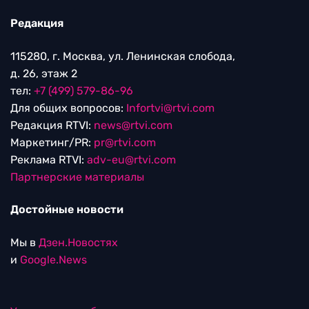
Редакция
115280, г. Москва, ул. Ленинская слобода,
д. 26, этаж 2
тел:
+7 (499) 579-86-96
Для общих вопросов:
Infortvi@rtvi.com
Редакция RTVI:
news@rtvi.com
Маркетинг/PR:
pr@rtvi.com
Реклама RTVI:
adv-eu@rtvi.com
Партнерские материалы
Достойные новости
Мы в
Дзен.Новостях
и
Google.News