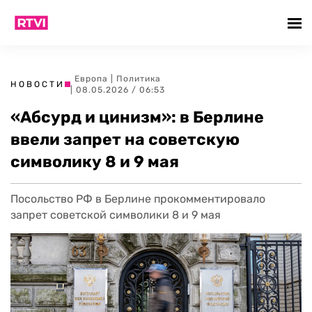
Европа
|
Политика
НОВОСТИ
| 08.05.2026 / 06:53
«Абсурд и цинизм»: в Берлине
ввели запрет на советскую
символику 8 и 9 мая
Посольство РФ в Берлине прокомментировало
запрет советской символики 8 и 9 мая