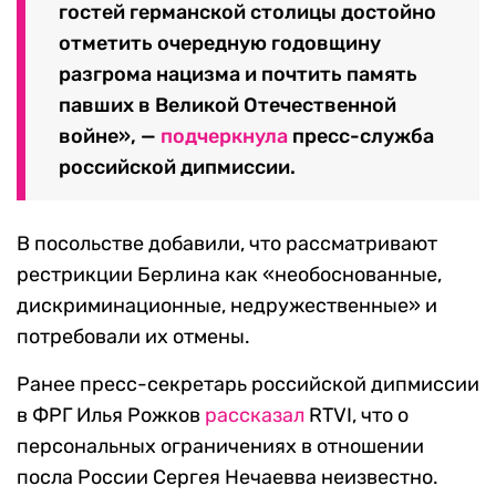
гостей германской столицы достойно
отметить очередную годовщину
разгрома нацизма и почтить память
павших в Великой Отечественной
войне», —
подчеркнула
пресс-служба
российской дипмиссии.
В посольстве добавили, что рассматривают
рестрикции Берлина как «необоснованные,
дискриминационные, недружественные» и
потребовали их отмены.
Ранее пресс-секретарь российской дипмиссии
в ФРГ Илья Рожков
рассказал
RTVI, что о
персональных ограничениях в отношении
посла России Сергея Нечаевва неизвестно.