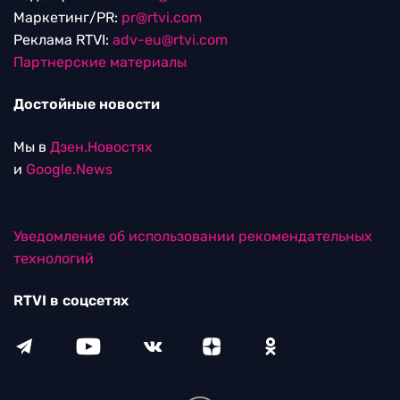
Маркетинг/PR:
pr@rtvi.com
Реклама RTVI:
adv-eu@rtvi.com
Партнерские материалы
Достойные новости
Мы в
Дзен.Новостях
и
Google.News
Уведомление об использовании рекомендательных
технологий
RTVI в соцсетях