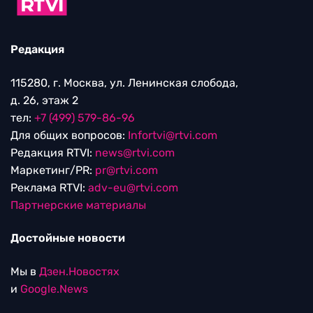
Редакция
115280, г. Москва, ул. Ленинская слобода,
д. 26, этаж 2
тел:
+7 (499) 579-86-96
Для общих вопросов:
Infortvi@rtvi.com
Редакция RTVI:
news@rtvi.com
Маркетинг/PR:
pr@rtvi.com
Реклама RTVI:
adv-eu@rtvi.com
Партнерские материалы
Достойные новости
Мы в
Дзен.Новостях
и
Google.News