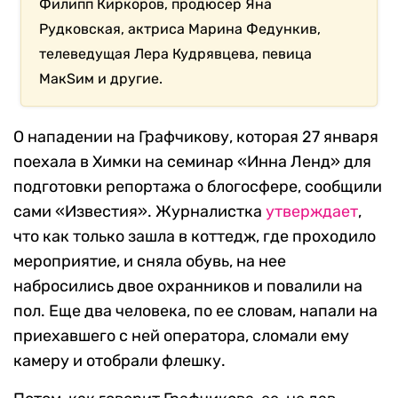
Филипп Киркоров, продюсер Яна
Рудковская, актриса Марина Федункив,
телеведущая Лера Кудрявцева, певица
МакSим и другие.
О нападении на Графчикову, которая 27 января
поехала в Химки на семинар «Инна Ленд» для
подготовки репортажа о блогосфере, сообщили
сами «Известия». Журналистка
утверждает
,
что как только зашла в коттедж, где проходило
мероприятие, и сняла обувь, на нее
набросились двое охранников и повалили на
пол. Еще два человека, по ее словам, напали на
приехавшего с ней оператора, сломали ему
камеру и отобрали флешку.