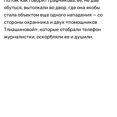
Потом, как говорит Графчикова, ее, не дав
обуться, вытолкали во двор, где она якобы
стала объектом еще одного нападения — со
стороны охранника и двух «помощников
Тлиашиновой», которые отобрали телефон
журналистки, оскорбляли ее и душили.