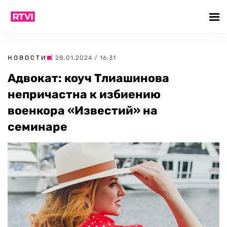
НОВОСТИ
| 28.01.2024 / 16:31
Адвокат: коуч Тлиашинова
непричастна к избиению
военкора «Известий» на
семинаре