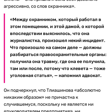
агрессивно, со слов охранника».
«Между охранником, который работал в
этом помещении, и этой дамой, о которой
впоследствии выяснилось, что она
журналистка, произошел некий инцидент.
Что произошло на самом деле — должны
разбираться правоохранительные органы:
получила она травму, где она ее получила,
там или после, потому что клевета — тоже
уголовная статья», — напомнил адвокат.
Он подчеркнул, что Тлиашинова «абсолютно
никаким образом» не причастна к
случившемуся, поскольку не является ни
«руководителем предприятия», ни