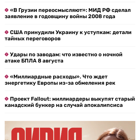
«В Грузии переосмысляют»: МИД РФ сделал
заявление в годовщину войны 2008 года
США принудили Украину к уступкам: детали
тайных переговоров
Удары по заводам: что известно о ночной
атаке БПЛА 8 августа
«Миллиардные расходы». Что ждет
энергетику Европы из-за обмеления рек
Проект Fallout: миллиардеры выкупят старый
канадский бункер на случай апокалипсиса