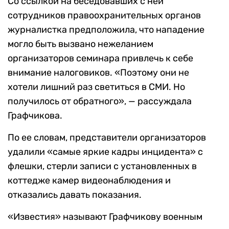
Со ссылкой на беседовавших с ней
сотрудников правоохранительных органов
журналистка предположила, что нападение
могло быть вызвано нежеланием
организаторов семинара привлечь к себе
внимание налоговиков. «Поэтому они не
хотели лишний раз светиться в СМИ. Но
получилось от обратного», — рассуждала
Графчикова.
По ее словам, представители организаторов
удалили «самые яркие кадры инцидента» с
флешки, стерли записи с установленных в
коттедже камер видеонаблюдения и
отказались давать показания.
«Известия» называют Графчикову военным