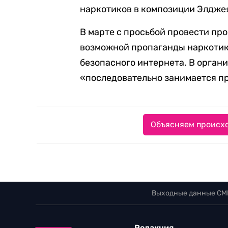
наркотиков в композиции Элджея H
В марте с просьбой провести пр
возможной пропаганды наркотик
безопасного интернета. В орган
«последовательно занимается пр
Объясняем происхо
Выходные данные СМ
Редакция