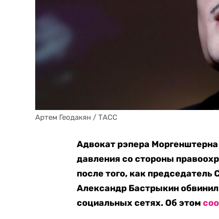
Артем Геодакян / ТАСС
Адвокат рэпера Моргенштерна 
давления со стороны правоохр
после того, как председатель
Александр Бастрыкин обвинил 
социальных сетях. Об этом
со