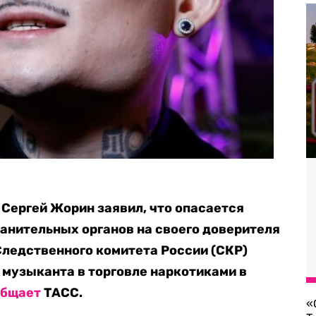
Сергей Жорин заявил, что опасается
анительных органов на своего доверителя
 Следственного комитета России (СКР)
музыканта в торговле наркотиками в
общает
ТАСС.
«