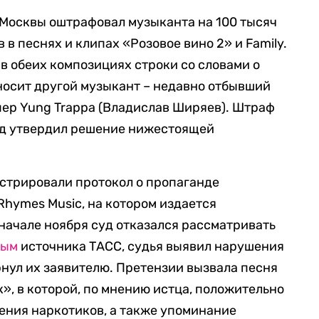
Москвы оштрафовал музыканта на 100 тысяч
 в песнях и клипах «Розовое вино 2» и Family.
 в обеих композициях строки со словами о
носит другой музыкант – недавно отбывший
пер Yung Trappa (Владислав Ширяев). Штраф
уд утвердил решение нижестоящей
стрировали протокол о пропаганде
Rhymes Music, на котором издается
начале ноября суд отказался рассматривать
ным
источника ТАСС, судья выявил нарушения
рнул их заявителю. Претензии вызвала песня
», в которой, по мнению истца, положительно
ения наркотиков, а также упоминание