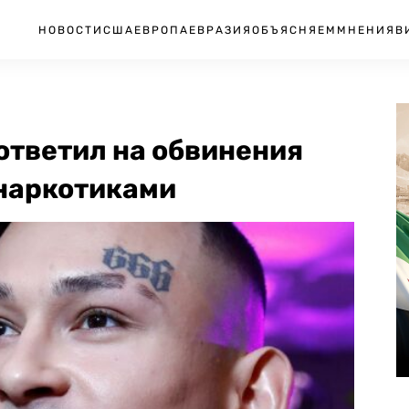
НОВОСТИ
США
ЕВРОПА
ЕВРАЗИЯ
ОБЪЯСНЯЕМ
МНЕНИЯ
В
ответил на обвинения
 наркотиками