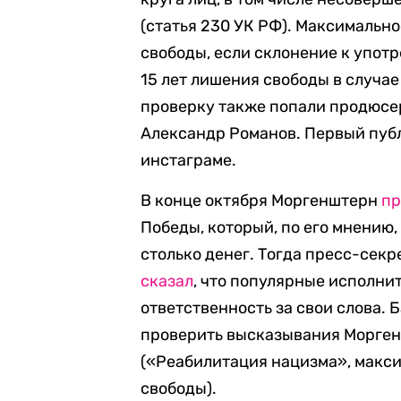
(статья 230 УК РФ). Максимально
свободы, если склонение к употр
15 лет лишения свободы в случае
проверку также попали продюсе
Александр Романов. Первый публ
инстаграме.
В конце октября Моргенштерн
пр
Победы, который, по его мнению, 
столько денег. Тогда пресс-сек
сказал
, что популярные исполн
ответственность за свои слова.
проверить высказывания Моргенш
(«Реабилитация нацизма», макси
свободы).