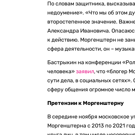
По словам защитника, высказыва
недоумение». «Что мы об этом ду
второстепенное значение. Важне
Александра Ивановича. Опасаюсь
к действию. Моргенштерн не зан
сфера деятельности, он – музыка
Бастрыкин на конференции «Рол
человека»
заявил
, что «блогер 
сути дела, в социальных сетях». 
сферу общения огромное число 
Претензии к Моргенштерну
В середине ноября московское 
Моргенштерна с 2013 по 2021 го
круга лиц, в том числе несовер