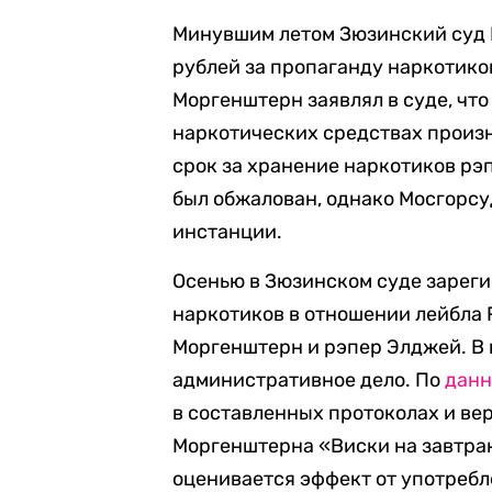
Минувшим летом Зюзинский суд 
рублей за пропаганду наркотиков
Моргенштерн заявлял в суде, что
наркотических средствах произ
срок за хранение наркотиков рэ
был обжалован, однако Мосгорс
инстанции.
Осенью в Зюзинском суде зареги
наркотиков в отношении лейбла 
Моргенштерн и рэпер Элджей. В 
административное дело. По
дан
в составленных протоколах и ве
Моргенштерна «Виски на завтрак
оценивается эффект от употребл