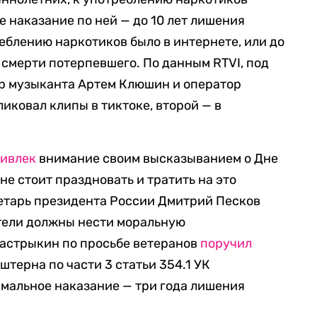
е наказание по ней — до 10 лет лишения
еблению наркотиков было в интернете, или до
 смерти потерпевшего. По данным RTVI, под
р музыканта Артем Клюшин и оператор
иковал клипы в тиктоке, второй — в
ивлек
внимание своим высказыванием о Дне
не стоит праздновать и тратить на это
ретарь президента России Дмитрий Песков
ители должны нести моральную
 Бастрыкин по просьбе ветеранов
поручил
терна по части 3 статьи 354.1 УК
мальное наказание — три года лишения