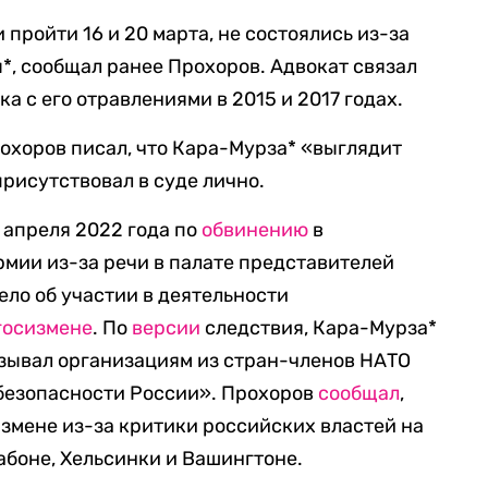
пройти 16 и 20 марта, не состоялись из-за
, сообщал ранее Прохоров. Адвокат связал
а с его отравлениями в 2015 и 2017 годах.
охоров писал, что Кара-Мурза* «выглядит
присутствовал в суде лично.
 апреля 2022 года по
обвинению
в
мии из-за речи в палате представителей
ело об участии в деятельности
госизмене
. По
версии
следствия, Кара-Мурза*
зывал организациям из стран-членов НАТО
безопасности России». Прохоров
сообщал
,
измене из-за критики российских властей на
боне, Хельсинки и Вашингтоне.