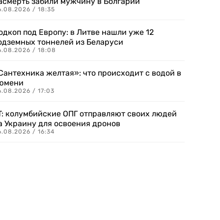
асмерть забили мужчину в Болгарии
.08.2026 / 18:35
одкоп под Европу: в Литве нашли уже 12
одземных тоннелей из Беларуси
6.08.2026 / 18:08
Сантехника желтая»: что происходит с водой в
юмени
.08.2026 / 17:03
T: колумбийские ОПГ отправляют своих людей
а Украину для освоения дронов
.08.2026 / 16:34