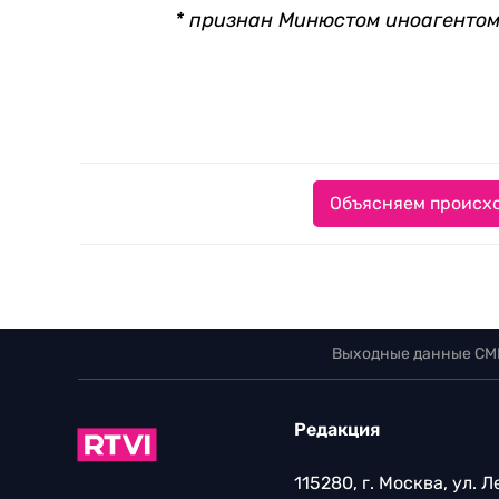
* признан Минюстом иноагенто
Объясняем происхо
Выходные данные СМ
Редакция
115280, г. Москва, ул. 