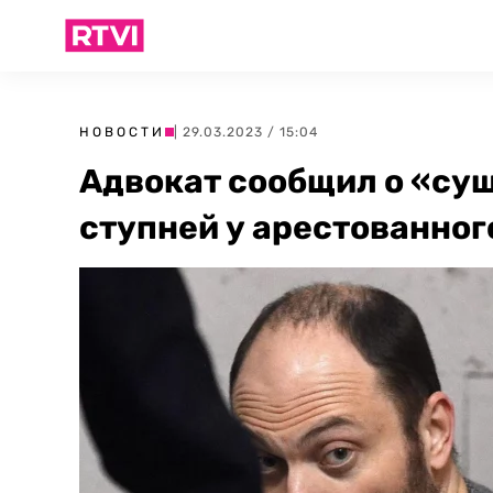
НОВОСТИ
| 29.03.2023 / 15:04
Адвокат сообщил о «су
ступней у арестованно