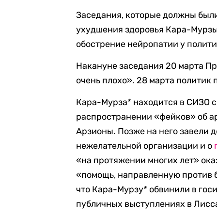
Заседания, которые должны были 
ухудшения здоровья Кара-Мурзы*
обострение нейропатии у политик
Накануне заседания 20 марта Пр
очень плохо». 28 марта политик 
Кара-Мурза* находится в СИЗО с
распространении «фейков» об ар
Арзионы. Позже на него завели д
нежелательной организации и о
«на протяжении многих лет» ока
«помощь, направленную против 
что Кара-Мурзу* обвинили в гос
публичных выступлениях в Лисса