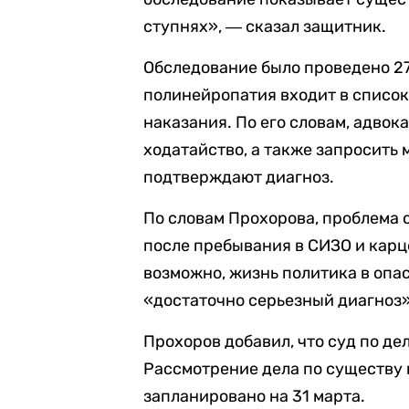
ступнях»,
― сказал защитник
.
Обследование было проведено 27
полинейропатия входит в списо
наказания. По его словам, адво
ходатайство, а также запросить
подтверждают диагноз.
По словам Прохорова, проблема 
после пребывания в СИЗО и карце
возможно, жизнь политика в опа
«достаточно серьезный диагноз»
Прохоров добавил, что суд по д
Рассмотрение дела по существу 
запланировано на 31 марта.