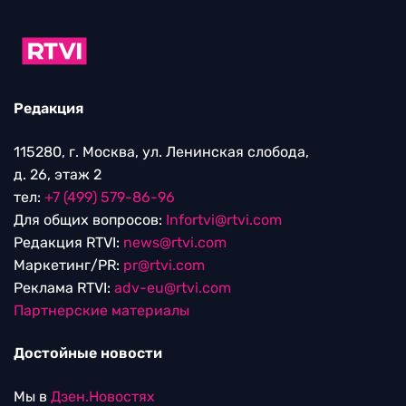
Редакция
115280, г. Москва, ул. Ленинская слобода,
д. 26, этаж 2
тел:
+7 (499) 579-86-96
Для общих вопросов:
Infortvi@rtvi.com
Редакция RTVI:
news@rtvi.com
Маркетинг/PR:
pr@rtvi.com
Реклама RTVI:
adv-eu@rtvi.com
Партнерские материалы
Достойные новости
Мы в
Дзен.Новостях