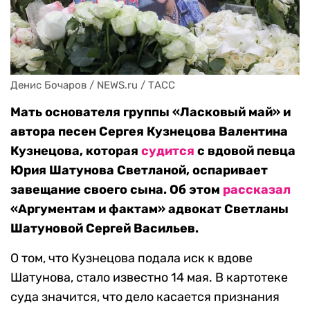
Денис Бочаров / NEWS.ru / ТАСС
Мать основателя группы «Ласковый май» и
автора песен Сергея Кузнецова Валентина
Кузнецова, которая
судится
с вдовой певца
Юрия Шатунова Светланой, оспаривает
завещание своего сына. Об этом
рассказал
«Аргументам и фактам» адвокат Светланы
Шатуновой Сергей Васильев.
О том, что Кузнецова подала иск к вдове
Шатунова, стало известно 14 мая. В картотеке
суда значится, что дело касается признания