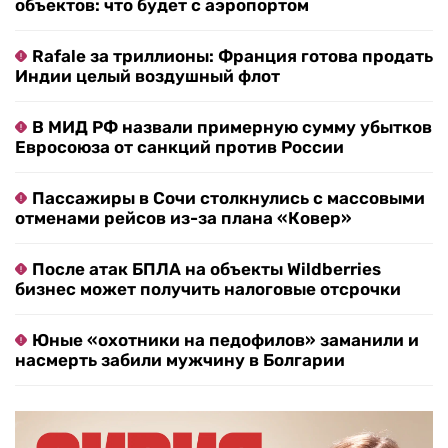
объектов: что будет с аэропортом
Rafale за триллионы: Франция готова продать
Индии целый воздушный флот
В МИД РФ назвали примерную сумму убытков
Евросоюза от санкций против России
Пассажиры в Сочи столкнулись с массовыми
отменами рейсов из-за плана «Ковер»
После атак БПЛА на объекты Wildberries
бизнес может получить налоговые отсрочки
Юные «охотники на педофилов» заманили и
насмерть забили мужчину в Болгарии