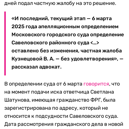
дней подал частную жалобу на это решение.
«И последний, текущий этап — 6 марта
2025 года апелляционным определением
Московского городского суда определение
Савеловского районного суда <…>
оставлено без изменения, частная жалоба
Кузнецовой В. А. — без удовлетворения», —
рассказал адвокат.
В определении суда от 6 марта
говорится
, что
на момент подачи иска ответчица Светлана
Шатунова, имеющая гражданство ФРГ, была
зарегистрирована по адресу, который не
относится к подсудности Савеловского суда.
Дата рассмотрения гражданского дела в новой