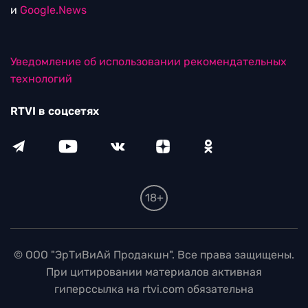
и
Google.News
Уведомление об использовании рекомендательных
технологий
RTVI в соцсетях
18+
© ООО "ЭрТиВиАй Продакшн". Все права защищены.
При цитировании материалов активная
гиперссылка на rtvi.com обязательна