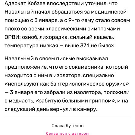
Адвокат Кобзев впоследствии уточнил, что
Навальный начал обращаться за медицинской
помощью с 3 января, а с 9-го «ему стало совсем
плохо со всеми классическими симптомами
ОРВИ: озноб, лихорадка, сильный кашель,
температура низкая — выше 37.1 не было».
Навальный в своем письме высказывал
предположение, что его сокамерника, который
находится с ним в изоляторе, специально
«используют как бактериологическое оружие»
— 3 января его забрали из изолятора, положили
в медчасть, «забитую больными гриппом», и на
следующий день вернули в камеру.
Слава Кутепов
Связаться с автором