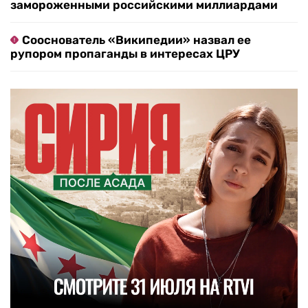
замороженными российскими миллиардами
Сооснователь «Википедии» назвал ее
рупором пропаганды в интересах ЦРУ