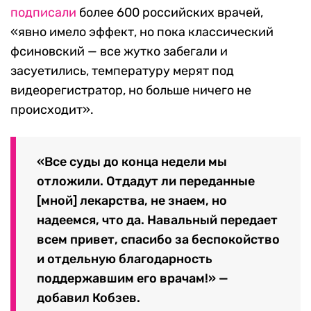
подписали
более 600 российских врачей,
«явно имело эффект, но пока классический
фсиновский — все жутко забегали и
засуетились, температуру мерят под
видеорегистратор, но больше ничего не
происходит».
«Все суды до конца недели мы
отложили. Отдадут ли переданные
[мной] лекарства, не знаем, но
надеемся, что да. Навальный передает
всем привет, спасибо за беспокойство
и отдельную благодарность
поддержавшим его врачам!» —
добавил Кобзев.