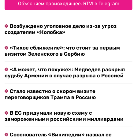
Объясняем происходящее. RTVI в Telegram
Возбуждено уголовное дело из-за угроз
создателям «Колобка»
«Тихое сближение»: что стоит за первым
визитом Зеленского в Сербию
«А может, что похуже»: Медведев раскрыл
судьбу Армении в случае разрыва с Россией
Стало известно о скором визите
переговорщиков Трампа в Россию
В ЕС придумали новую схему с
замороженными российскими миллиардами
Сооснователь «Википедии» назвал ее