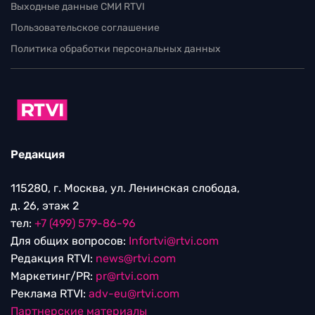
Выходные данные СМИ RTVI
Пользовательское соглашение
Политика обработки персональных данных
Редакция
115280, г. Москва, ул. Ленинская слобода,
д. 26, этаж 2
тел:
+7 (499) 579-86-96
Для общих вопросов:
Infortvi@rtvi.com
Редакция RTVI:
news@rtvi.com
Маркетинг/PR:
pr@rtvi.com
Реклама RTVI:
adv-eu@rtvi.com
Партнерские материалы