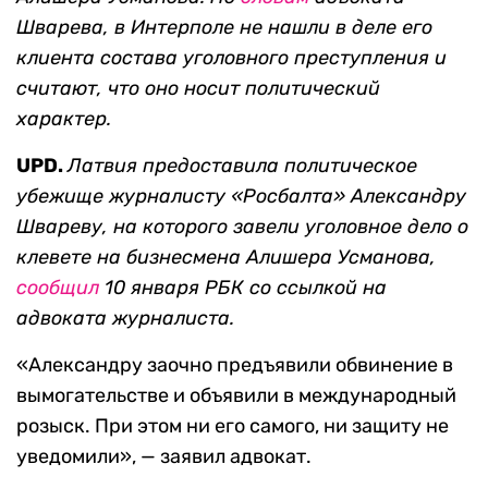
Шварева, в Интерполе не нашли в деле его
клиента состава уголовного преступления и
считают, что оно носит политический
характер.
UPD.
Латвия предоставила политическое
убежище журналисту «Росбалта» Александру
Швареву, на которого завели уголовное дело о
клевете на бизнесмена Алишера Усманова,
сообщил
10 января РБК со ссылкой на
адвоката журналиста.
«Александру заочно предъявили обвинение в
вымогательстве и объявили в международный
розыск. При этом ни его самого, ни защиту не
уведомили», — заявил адвокат.