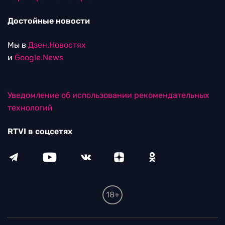
Достойные новости
Мы в
Дзен.Новостях
и
Google.News
Уведомление об использовании рекомендательных
технологий
RTVI в соцсетях
18+