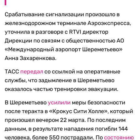
Срабатывание сигнализации произошло в
железнодорожном терминале Аэроэкспресса,
уточнила в разговоре с RTVI директор
Дирекции по связям с общественностью АО
«Международный аэропорт Шереметьево»
Анна Захаренкова.
ТАСС
передал
со ссылкой на оперативные
службы, что задымление в Шереметьево
оказалось частью тренировки эвакуации.
В Шереметьево
усилили
меры безопасности
после теракта в «Крокус Сити Холле», который
произошел вечером 22 марта. По последним
данным, в результате нападения погибли 144
человека, более 550 пострадали. По
состоянию