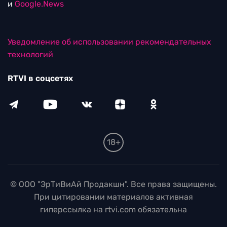
и
Google.News
Уведомление об использовании рекомендательных
технологий
RTVI в соцсетях
18+
© ООО "ЭрТиВиАй Продакшн". Все права защищены.
При цитировании материалов активная
гиперссылка на rtvi.com обязательна