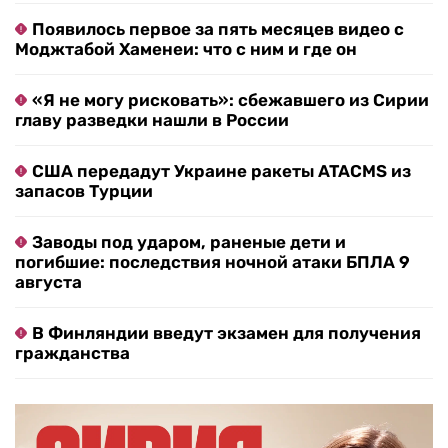
Появилось первое за пять месяцев видео с
Моджтабой Хаменеи: что с ним и где он
«Я не могу рисковать»: сбежавшего из Сирии
главу разведки нашли в России
США передадут Украине ракеты ATACMS из
запасов Турции
Заводы под ударом, раненые дети и
погибшие: последствия ночной атаки БПЛА 9
августа
В Финляндии введут экзамен для получения
гражданства