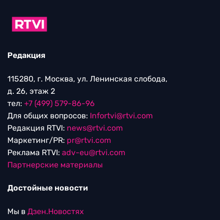
Редакция
115280, г. Москва, ул. Ленинская слобода,
д. 26, этаж 2
тел:
+7 (499) 579-86-96
Для общих вопросов:
Infortvi@rtvi.com
Редакция RTVI:
news@rtvi.com
Маркетинг/PR:
pr@rtvi.com
Реклама RTVI:
adv-eu@rtvi.com
Партнерские материалы
Достойные новости
Мы в
Дзен.Новостях