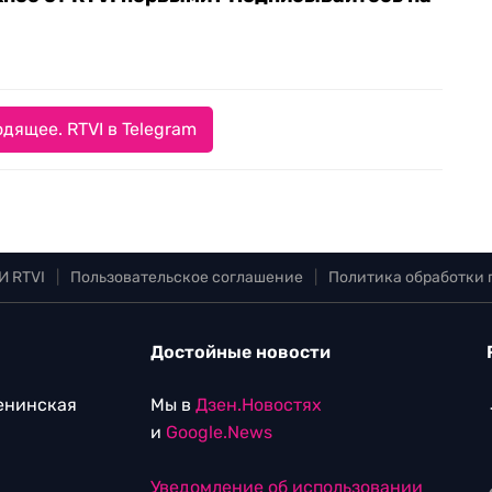
дящее. RTVI в Telegram
И RTVI
|
Пользовательское соглашение
|
Политика обработки
Достойные новости
Ленинская
Мы в
Дзен.Новостях
и
Google.News
Уведомление об использовании