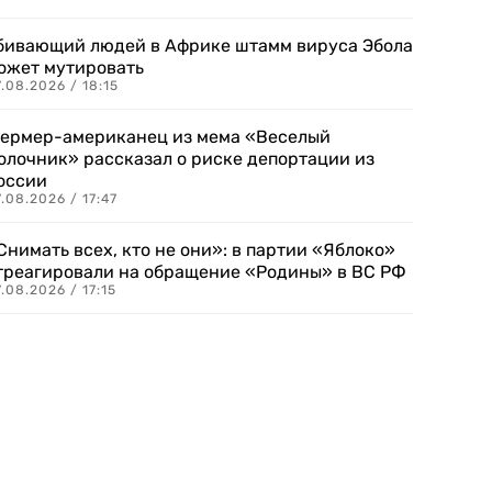
бивающий людей в Африке штамм вируса Эбола
ожет мутировать
.08.2026 / 18:15
ермер-американец из мема «Веселый
олочник» рассказал о риске депортации из
оссии
.08.2026 / 17:47
Снимать всех, кто не они»: в партии «Яблоко»
треагировали на обращение «Родины» в ВС РФ
.08.2026 / 17:15