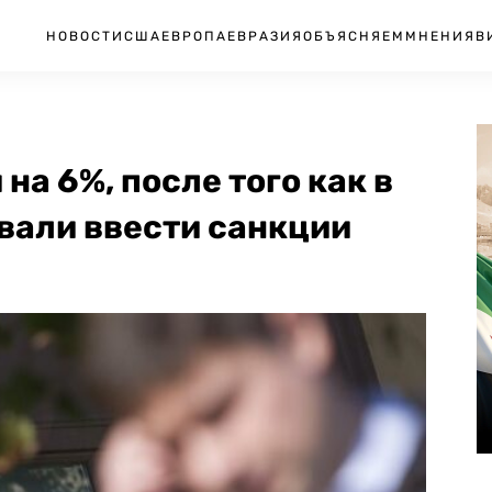
НОВОСТИ
США
ЕВРОПА
ЕВРАЗИЯ
ОБЪЯСНЯЕМ
МНЕНИЯ
В
а 6%, после того как в
вали ввести санкции