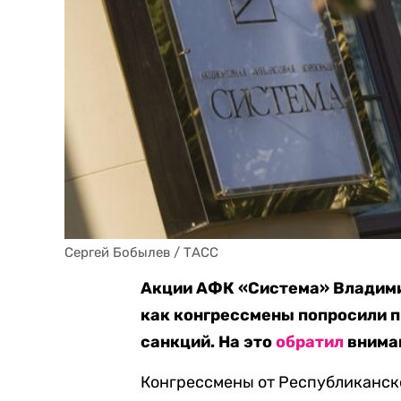
Сергей Бобылев / ТАСС
Акции АФК «Система» Владимир
как конгрессмены попросили п
санкций. На это
обратил
вниман
Конгрессмены от Республиканск