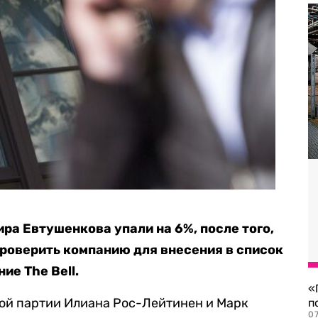
а Евтушенкова упали на 6%, после того,
роверить компанию для внесения в список
ие The Bell.
«
ой партии Илиана Рос-Лейтинен и Марк
п
07