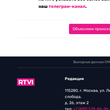
наш
телеграм-канал
.
Объясняем происхо
Выходные данные СМ
Редакция
115280, г. Москва, ул. 
слобода,
д. 26, этаж 2
тел:
+7 (499) 579-86-96