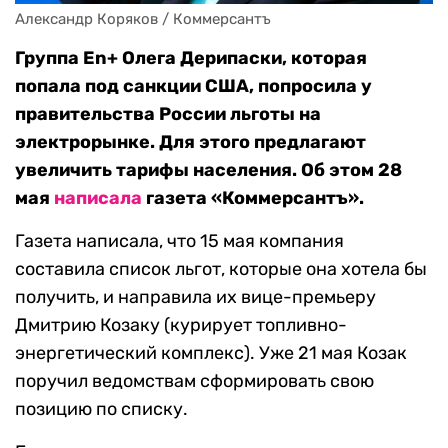
Александр Коряков / Коммерсантъ
Группа En+ Олега Дерипаски, которая
попала под санкции США, попросила у
правительства России льготы на
электрорынке. Для этого предлагают
увеличить тарифы населения. Об этом 28
мая
написала
газета «Коммерсантъ».
Газета написала, что 15 мая компания
составила список льгот, которые она хотела бы
получить, и направила их вице-премьеру
Дмитрию Козаку (курирует топливно-
энергетический комплекс). Уже 21 мая Козак
поручил ведомствам сформировать свою
позицию по списку.