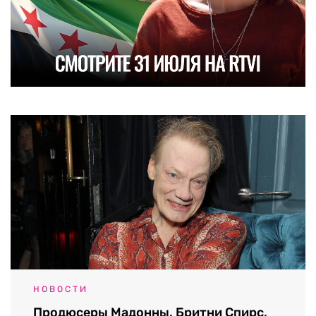
НОВОСТИ
Продюсеры Мадонны, Бритни Спирс,