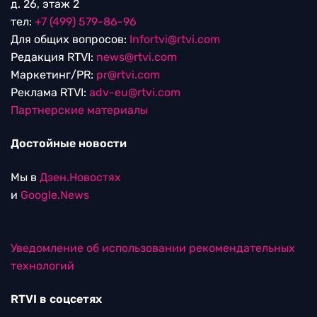
д. 26, этаж 2
тел:
+7 (499) 579-86-96
Для общих вопросов:
Infortvi@rtvi.com
Редакция RTVI:
news@rtvi.com
Маркетинг/PR:
pr@rtvi.com
Реклама RTVI:
adv-eu@rtvi.com
Партнерские материалы
Достойные новости
Мы в
Дзен.Новостях
и
Google.News
Уведомление об использовании рекомендательных
технологий
RTVI в соцсетях