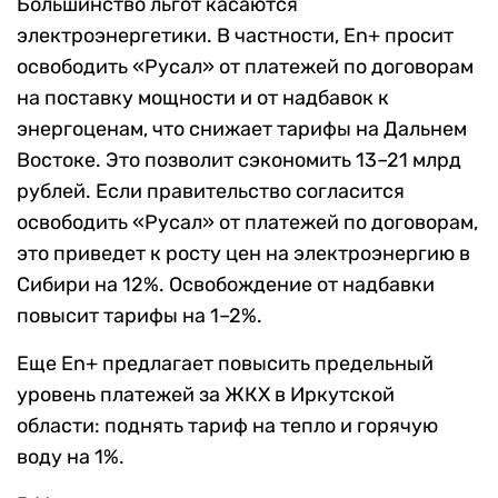
Большинство льгот касаются
электроэнергетики. В частности, En+ просит
освободить «Русал» от платежей по договорам
на поставку мощности и от надбавок к
энергоценам, что снижает тарифы на Дальнем
Востоке. Это позволит сэкономить 13–21 млрд
рублей. Если правительство согласится
освободить «Русал» от платежей по договорам,
это приведет к росту цен на электроэнергию в
Сибири на 12%. Освобождение от надбавки
повысит тарифы на 1–2%.
Еще En+ предлагает повысить предельный
уровень платежей за ЖКХ в Иркутской
области: поднять тариф на тепло и горячую
воду на 1%.