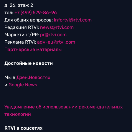
д. 26, этаж 2
тел:
+7 (499) 579-86-96
Для общих вопросов:
Infortvi@rtvi.com
Редакция RTVI:
news@rtvi.com
Маркетинг/PR:
pr@rtvi.com
Реклама RTVI:
adv-eu@rtvi.com
Партнерские материалы
Достойные новости
Мы в
Дзен.Новостях
и
Google.News
Уведомление об использовании рекомендательных
технологий
RTVI в соцсетях