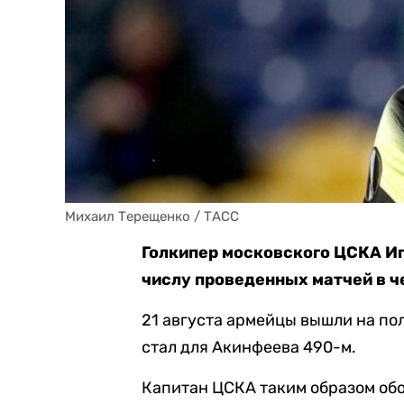
Михаил Терещенко / ТАСС
Голкипер московского ЦСКА И
числу проведенных матчей в ч
21 августа армейцы вышли на по
стал для Акинфеева 490-м.
Капитан ЦСКА таким образом об