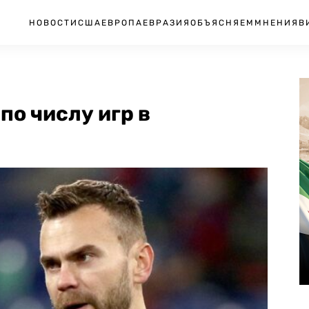
НОВОСТИ
США
ЕВРОПА
ЕВРАЗИЯ
ОБЪЯСНЯЕМ
МНЕНИЯ
В
по числу игр в