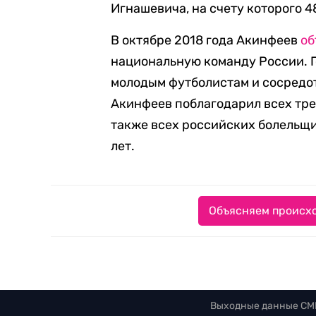
Игнашевича, на счету которого 4
В октябре 2018 года Акинфеев
об
национальную команду России. Г
молодым футболистам и сосредот
Акинфеев поблагодарил всех тре
также всех российских болельщи
лет.
Объясняем происхо
Выходные данные СМ