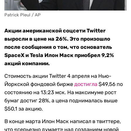
Patrick Pleul / AP
Акции американской соцсети Twitter
выросли в цене на 26%. Это произошло
после сообщения о том, что основатель
SpaceX и Tesla Илон Маск приобрел 9,2%
акций компании.
Стоимость акции Twitter 4 апреля на Нью-
Йоркской фондовой бирже
достигла
$49,56 по
состоянию на 13:23 мск. На максимуме рост
бумаг достиг 28%, а цена поднималась выше
$50,1 за акцию.
В конце марта Илон Маск написал в твиттере,
что «серьезно думает» над созданием новой