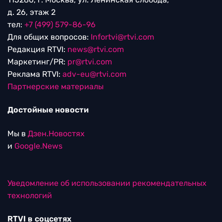
д. 26, этаж 2
тел:
+7 (499) 579-86-96
Для общих вопросов:
Infortvi@rtvi.com
Редакция RTVI:
news@rtvi.com
Маркетинг/PR:
pr@rtvi.com
Реклама RTVI:
adv-eu@rtvi.com
Партнерские материалы
Достойные новости
Мы в
Дзен.Новостях
и
Google.News
Уведомление об использовании рекомендательных
технологий
RTVI в соцсетях