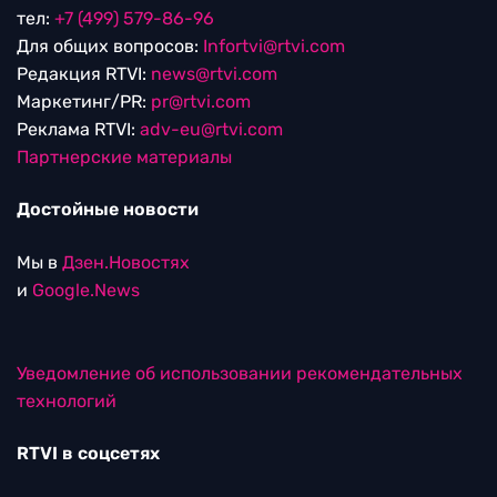
тел:
+7 (499) 579-86-96
Для общих вопросов:
Infortvi@rtvi.com
Редакция RTVI:
news@rtvi.com
Маркетинг/PR:
pr@rtvi.com
Реклама RTVI:
adv-eu@rtvi.com
Партнерские материалы
Достойные новости
Мы в
Дзен.Новостях
и
Google.News
Уведомление об использовании рекомендательных
технологий
RTVI в соцсетях