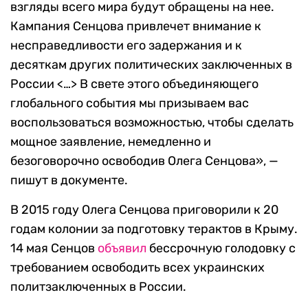
взгляды всего мира будут обращены на нее.
Кампания Сенцова привлечет внимание к
несправедливости его задержания и к
десяткам других политических заключенных в
России <…> В свете этого объединяющего
глобального события мы призываем вас
воспользоваться возможностью, чтобы сделать
мощное заявление, немедленно и
безоговорочно освободив Олега Сенцова», —
пишут в документе.
В 2015 году Олега Сенцова приговорили к 20
годам колонии за подготовку терактов в Крыму.
14 мая Сенцов
объявил
бессрочную голодовку с
требованием освободить всех украинских
политзаключенных в России.