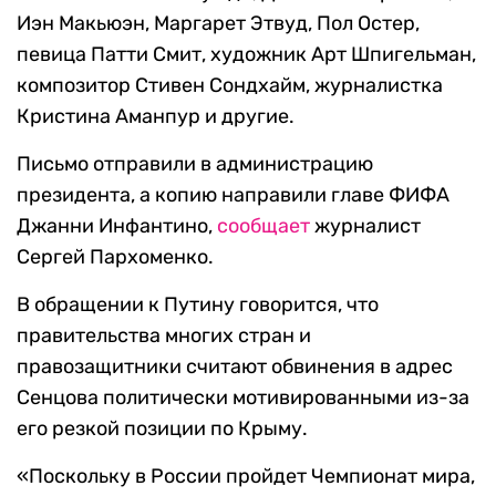
Иэн Макьюэн, Маргарет Этвуд, Пол Остер,
певица Патти Смит, художник Арт Шпигельман,
композитор Стивен Сондхайм, журналистка
Кристина Аманпур и другие.
Письмо отправили в администрацию
президента, а копию направили главе ФИФА
Джанни Инфантино,
сообщает
журналист
Сергей Пархоменко.
В обращении к Путину говорится, что
правительства многих стран и
правозащитники считают обвинения в адрес
Сенцова политически мотивированными из-за
его резкой позиции по Крыму.
«Поскольку в России пройдет Чемпионат мира,