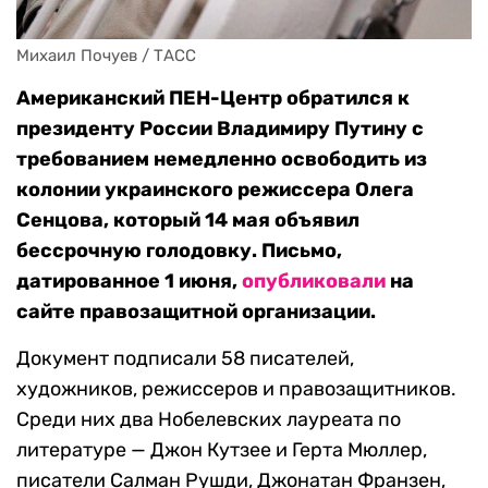
Михаил Почуев / ТАСС
Американский ПЕН-Центр обратился к
президенту России Владимиру Путину с
требованием немедленно освободить из
колонии украинского режиссера Олега
Сенцова, который 14 мая объявил
бессрочную голодовку. Письмо,
датированное 1 июня,
опубликовали
на
сайте правозащитной организации.
Документ подписали 58 писателей,
художников, режиссеров и правозащитников.
Среди них два Нобелевских лауреата по
литературе — Джон Кутзее и Герта Мюллер,
писатели Салман Рушди, Джонатан Франзен,