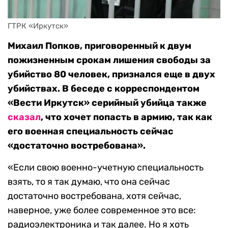
ГТРК «Иркутск» 
Михаил Попков, приговоренный к двум
пожизненным срокам лишения свободы за
убийство 80 человек, признался еще в двух
убийствах. В беседе с корреспондентом
«Вести Иркутск» серийный убийца также
сказал
, что хочет попасть в армию, так как
его военная специальность сейчас
«достаточно востребована».
«Если свою военно-учетную специальность
взять, то я так думаю, что она сейчас
достаточно востребована, хотя сейчас,
наверное, уже более современное это все:
радиоэлектроника и так далее. Но я хоть