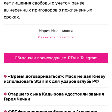
лет лишения свободы с учетом ранее
вынесенных приговоров о пожизненных
сроках.
Мария Мельникова
Связаться с автором
Объясняем происходящее. RTVI в Telegram
«Время договариваться»: Маск не дал Киеву
использовать Starlink для ударов вглубь РФ
Старшего сына Кадырова удостоили звания
Героя Чечни
ФРГ финансировала бурение в Амазонии